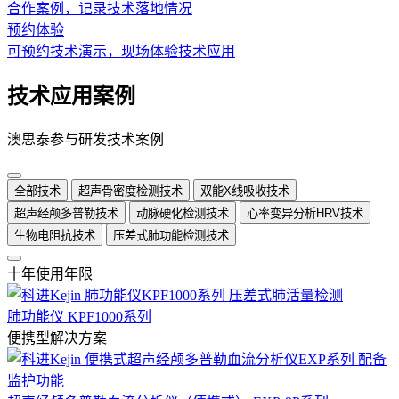
合作案例，记录技术落地情况
预约体验
可预约技术演示，现场体验技术应用
技术应用案例
澳思泰参与研发技术案例
全部技术
超声骨密度检测技术
双能X线吸收技术
超声经颅多普勒技术
动脉硬化检测技术
心率变异分析HRV技术
生物电阻抗技术
压差式肺功能检测技术
十年使用年限
肺功能仪 KPF1000系列
便携型解决方案