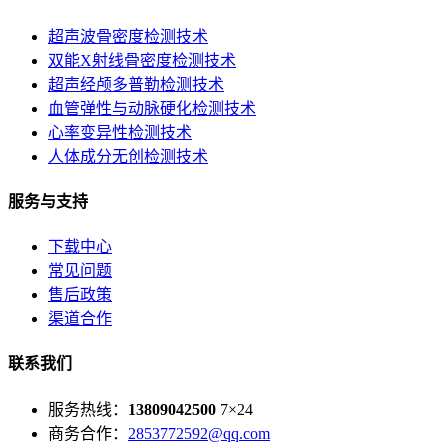
超声波骨密度检测技术
双能X射线骨密度检测技术
超声经颅多普勒检测技术
血管弹性与动脉硬化检测技术
心率变异性检测技术
人体成分无创检测技术
服务与支持
下载中心
常见问题
售后政策
渠道合作
联系我们
服务热线：
13809042500
7×24
商务合作：
2853772592@qq.com