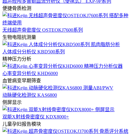
超声经颅多普勒血流分析仪（便携式） EXP-9P系列
便捷骨质检测
无线超声骨密度仪 OSTEOKJ7600系列
生物电阻抗测量
人体成分分析仪 KBD500系列
精神压力分析
心率变异分析仪 KHD6000
血管病变早期筛查
动脉硬化检测仪 KAS6800
侧屏显示
双能X射线骨密度仪 KDX8000+
儿童孕妇报告模块