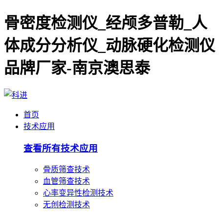
骨密度检测仪_经颅多普勒_人
体成分分析仪_动脉硬化检测仪
品牌厂家-南京澳思泰
首页
技术应用
查看所有技术应用
骨质筛查技术
血管筛查技术
心率变异性检测技术
无创检测技术