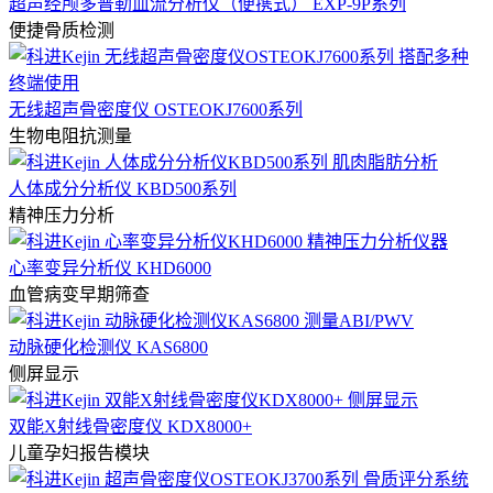
超声经颅多普勒血流分析仪（便携式） EXP-9P系列
便捷骨质检测
无线超声骨密度仪 OSTEOKJ7600系列
生物电阻抗测量
人体成分分析仪 KBD500系列
精神压力分析
心率变异分析仪 KHD6000
血管病变早期筛查
动脉硬化检测仪 KAS6800
侧屏显示
双能X射线骨密度仪 KDX8000+
儿童孕妇报告模块