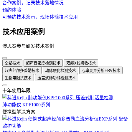
合作案例，记录技术落地情况
预约体验
可预约技术演示，现场体验技术应用
技术应用案例
澳思泰参与研发技术案例
全部技术
超声骨密度检测技术
双能X线吸收技术
超声经颅多普勒技术
动脉硬化检测技术
心率变异分析HRV技术
生物电阻抗技术
压差式肺功能检测技术
十年使用年限
肺功能仪 KPF1000系列
便携型解决方案