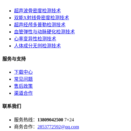
超声波骨密度检测技术
双能X射线骨密度检测技术
超声经颅多普勒检测技术
血管弹性与动脉硬化检测技术
心率变异性检测技术
人体成分无创检测技术
服务与支持
下载中心
常见问题
售后政策
渠道合作
联系我们
服务热线：
13809042500
7×24
商务合作：
2853772592@qq.com