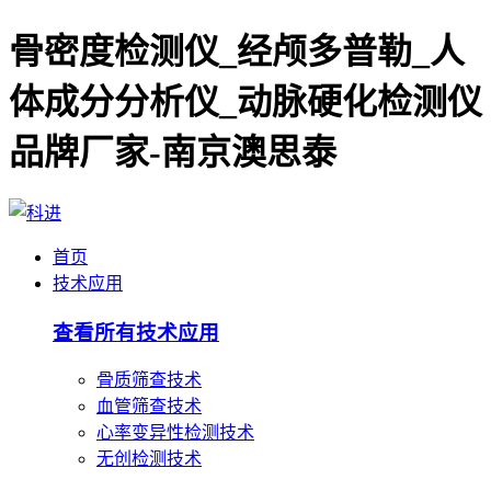
骨密度检测仪_经颅多普勒_人
体成分分析仪_动脉硬化检测仪
品牌厂家-南京澳思泰
首页
技术应用
查看所有技术应用
骨质筛查技术
血管筛查技术
心率变异性检测技术
无创检测技术