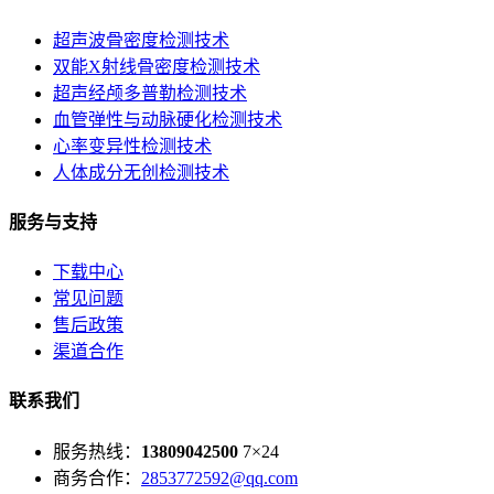
超声波骨密度检测技术
双能X射线骨密度检测技术
超声经颅多普勒检测技术
血管弹性与动脉硬化检测技术
心率变异性检测技术
人体成分无创检测技术
服务与支持
下载中心
常见问题
售后政策
渠道合作
联系我们
服务热线：
13809042500
7×24
商务合作：
2853772592@qq.com