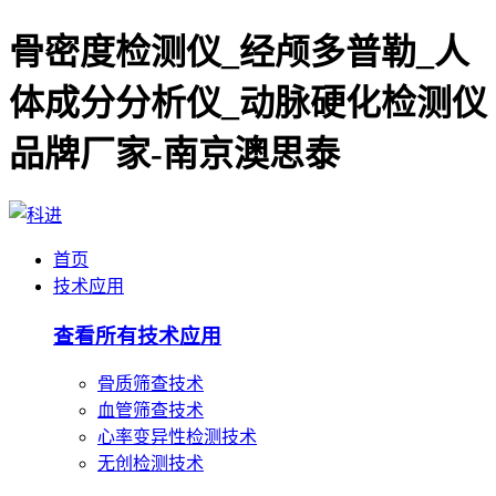
骨密度检测仪_经颅多普勒_人
体成分分析仪_动脉硬化检测仪
品牌厂家-南京澳思泰
首页
技术应用
查看所有技术应用
骨质筛查技术
血管筛查技术
心率变异性检测技术
无创检测技术