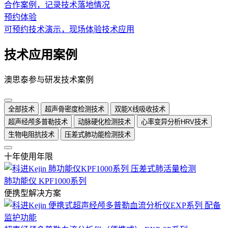
合作案例，记录技术落地情况
预约体验
可预约技术演示，现场体验技术应用
技术应用案例
澳思泰参与研发技术案例
全部技术
超声骨密度检测技术
双能X线吸收技术
超声经颅多普勒技术
动脉硬化检测技术
心率变异分析HRV技术
生物电阻抗技术
压差式肺功能检测技术
十年使用年限
肺功能仪 KPF1000系列
便携型解决方案