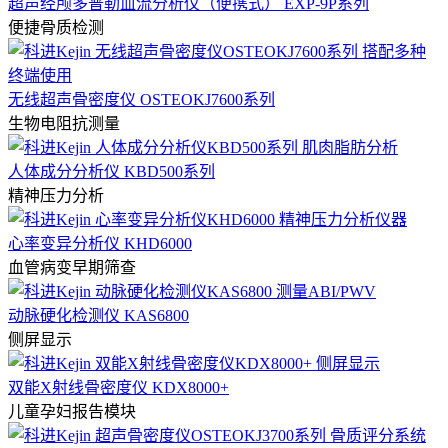
超声经颅多普勒血流分析仪（便携式） EXP-9P系列
便捷骨质检测
无线超声骨密度仪 OSTEOKJ7600系列
生物电阻抗测量
人体成分分析仪 KBD500系列
精神压力分析
心率变异分析仪 KHD6000
血管病变早期筛查
动脉硬化检测仪 KAS6800
侧屏显示
双能X射线骨密度仪 KDX8000+
儿童孕妇报告模块