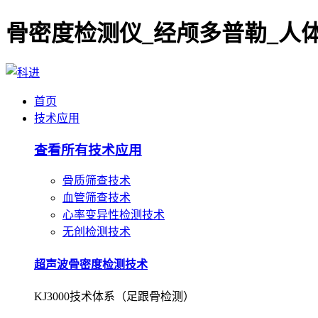
首页
技术应用
查看所有技术应用
骨质筛查技术
血管筛查技术
心率变异性检测技术
无创检测技术
超声波骨密度检测技术
KJ3000技术体系（足跟骨检测）
超声波骨密度检测技术
KJ7000技术体系（桡/胫骨检测）