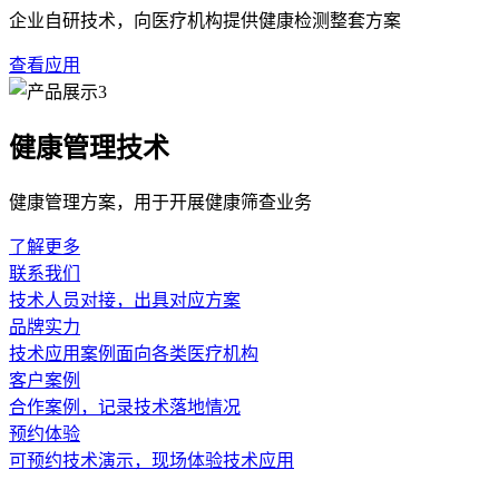
强调设备的稳定性和操作的便捷性。另一类则致力于提供更丰富
评估报告。例如，的产品线中，就涵盖了针对不同应用深度需求
设备的实际效能，最终体现在与具体应用场景的融合度上。对于
是考量的重点。而在一些需要进行长期跟踪观察的健康管理项目
核心服务流程与目标人群特点展开。
采购后的长期价值，同样离不开厂家提供的技术支持与数据服务
设备的全生命周期管理，保障检测工作持续合规、稳定运行。
超声骨密度仪厂家
骨密度检测设备
超声波骨密度仪
上一篇：心率变异分析仪采购：从临床场景看
下一篇：超声骨
相关新闻
超声骨密度仪选购的六个观测点