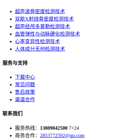
超声波骨密度检测技术
双能X射线骨密度检测技术
超声经颅多普勒检测技术
血管弹性与动脉硬化检测技术
心率变异性检测技术
人体成分无创检测技术
服务与支持
下载中心
常见问题
售后政策
渠道合作
联系我们
服务热线：
13809042500
7×24
商务合作：
2853772592@qq.com