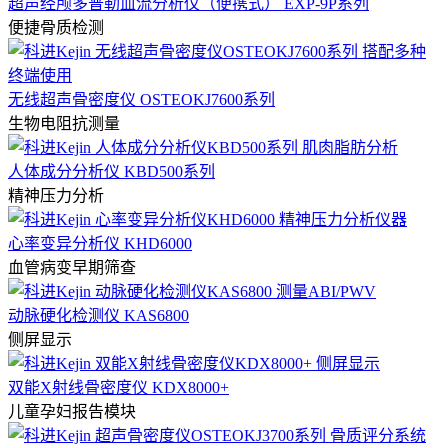
超声经颅多普勒血流分析仪（便携式） EXP-9P系列
便捷骨质检测
无线超声骨密度仪 OSTEOKJ7600系列
生物电阻抗测量
人体成分分析仪 KBD500系列
精神压力分析
心率变异分析仪 KHD6000
血管病变早期筛查
动脉硬化检测仪 KAS6800
侧屏显示
双能X射线骨密度仪 KDX8000+
儿童孕妇报告模块