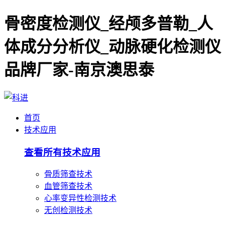
骨密度检测仪_经颅多普勒_人
体成分分析仪_动脉硬化检测仪
品牌厂家-南京澳思泰
首页
技术应用
查看所有技术应用
骨质筛查技术
血管筛查技术
心率变异性检测技术
无创检测技术