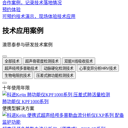
合作案例，记录技术落地情况
预约体验
可预约技术演示，现场体验技术应用
技术应用案例
澳思泰参与研发技术案例
全部技术
超声骨密度检测技术
双能X线吸收技术
超声经颅多普勒技术
动脉硬化检测技术
心率变异分析HRV技术
生物电阻抗技术
压差式肺功能检测技术
十年使用年限
肺功能仪 KPF1000系列
便携型解决方案