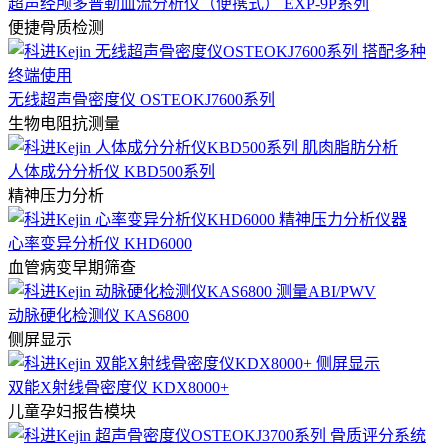
超声经颅多普勒血流分析仪（便携式） EXP-9P系列
便捷骨质检测
无线超声骨密度仪 OSTEOKJ7600系列
生物电阻抗测量
人体成分分析仪 KBD500系列
精神压力分析
心率变异分析仪 KHD6000
血管病变早期筛查
动脉硬化检测仪 KAS6800
侧屏显示
双能X射线骨密度仪 KDX8000+
儿童孕妇报告模块