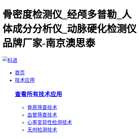
骨密度检测仪_经颅多普勒_人
体成分分析仪_动脉硬化检测仪
品牌厂家-南京澳思泰
首页
技术应用
查看所有技术应用
骨质筛查技术
血管筛查技术
心率变异性检测技术
无创检测技术