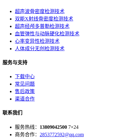
超声波骨密度检测技术
双能X射线骨密度检测技术
超声经颅多普勒检测技术
血管弹性与动脉硬化检测技术
心率变异性检测技术
人体成分无创检测技术
服务与支持
下载中心
常见问题
售后政策
渠道合作
联系我们
服务热线：
13809042500
7×24
商务合作：
2853772592@qq.com