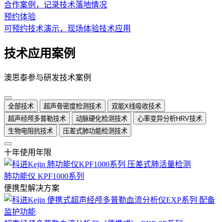
合作案例，记录技术落地情况
预约体验
可预约技术演示，现场体验技术应用
技术应用案例
澳思泰参与研发技术案例
全部技术
超声骨密度检测技术
双能X线吸收技术
超声经颅多普勒技术
动脉硬化检测技术
心率变异分析HRV技术
生物电阻抗技术
压差式肺功能检测技术
十年使用年限
肺功能仪 KPF1000系列
便携型解决方案