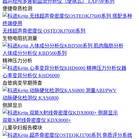
超声经颅多普勒血流分析仪（便携式） EXP-9P系列
便捷骨质检测
无线超声骨密度仪 OSTEOKJ7600系列
生物电阻抗测量
人体成分分析仪 KBD500系列
精神压力分析
心率变异分析仪 KHD6000
血管病变早期筛查
动脉硬化检测仪 KAS6800
侧屏显示
双能X射线骨密度仪 KDX8000+
儿童孕妇报告模块