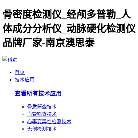
骨密度检测仪_经颅多普勒_人
体成分分析仪_动脉硬化检测仪
品牌厂家-南京澳思泰
首页
技术应用
查看所有技术应用
骨质筛查技术
血管筛查技术
心率变异性检测技术
无创检测技术