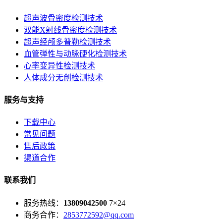
超声波骨密度检测技术
双能X射线骨密度检测技术
超声经颅多普勒检测技术
血管弹性与动脉硬化检测技术
心率变异性检测技术
人体成分无创检测技术
服务与支持
下载中心
常见问题
售后政策
渠道合作
联系我们
服务热线：
13809042500
7×24
商务合作：
2853772592@qq.com