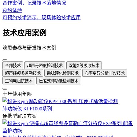
合作案例，记录技术落地情况
预约体验
可预约技术演示，现场体验技术应用
技术应用案例
澳思泰参与研发技术案例
全部技术
超声骨密度检测技术
双能X线吸收技术
超声经颅多普勒技术
动脉硬化检测技术
心率变异分析HRV技术
生物电阻抗技术
压差式肺功能检测技术
十年使用年限
肺功能仪 KPF1000系列
便携型解决方案