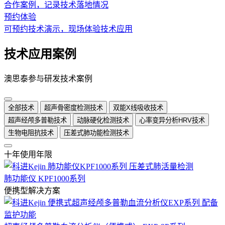
合作案例，记录技术落地情况
预约体验
可预约技术演示，现场体验技术应用
技术应用案例
澳思泰参与研发技术案例
全部技术
超声骨密度检测技术
双能X线吸收技术
超声经颅多普勒技术
动脉硬化检测技术
心率变异分析HRV技术
生物电阻抗技术
压差式肺功能检测技术
十年使用年限
肺功能仪 KPF1000系列
便携型解决方案