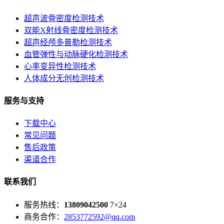
超声波骨密度检测技术
双能X射线骨密度检测技术
超声经颅多普勒检测技术
血管弹性与动脉硬化检测技术
心率变异性检测技术
人体成分无创检测技术
服务与支持
下载中心
常见问题
售后政策
渠道合作
联系我们
服务热线：
13809042500
7×24
商务合作：
2853772592@qq.com