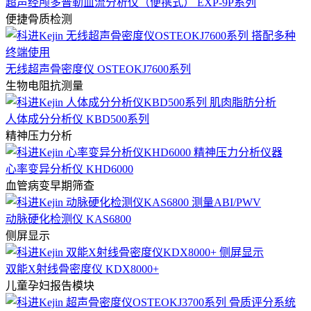
超声经颅多普勒血流分析仪（便携式） EXP-9P系列
便捷骨质检测
无线超声骨密度仪 OSTEOKJ7600系列
生物电阻抗测量
人体成分分析仪 KBD500系列
精神压力分析
心率变异分析仪 KHD6000
血管病变早期筛查
动脉硬化检测仪 KAS6800
侧屏显示
双能X射线骨密度仪 KDX8000+
儿童孕妇报告模块