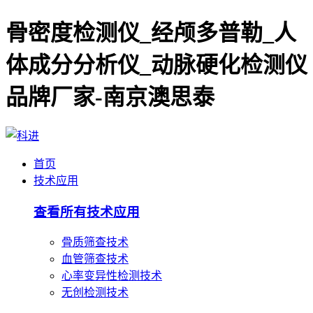
骨密度检测仪_经颅多普勒_人
体成分分析仪_动脉硬化检测仪
品牌厂家-南京澳思泰
首页
技术应用
查看所有技术应用
骨质筛查技术
血管筛查技术
心率变异性检测技术
无创检测技术