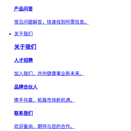
产品问答
常见问题解答，快速找到所需信息。
关于我们
关于我们
人才招聘
加入我们，共创健康事业新未来。
品牌合伙人
携手共赢，拓展市场新机遇。
联系我们
欢迎垂询，期待与您的合作。