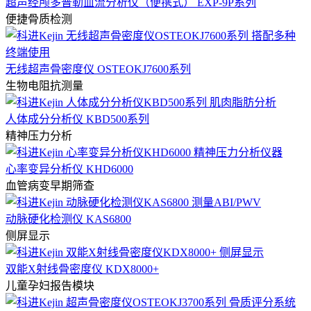
超声经颅多普勒血流分析仪（便携式） EXP-9P系列
便捷骨质检测
无线超声骨密度仪 OSTEOKJ7600系列
生物电阻抗测量
人体成分分析仪 KBD500系列
精神压力分析
心率变异分析仪 KHD6000
血管病变早期筛查
动脉硬化检测仪 KAS6800
侧屏显示
双能X射线骨密度仪 KDX8000+
儿童孕妇报告模块