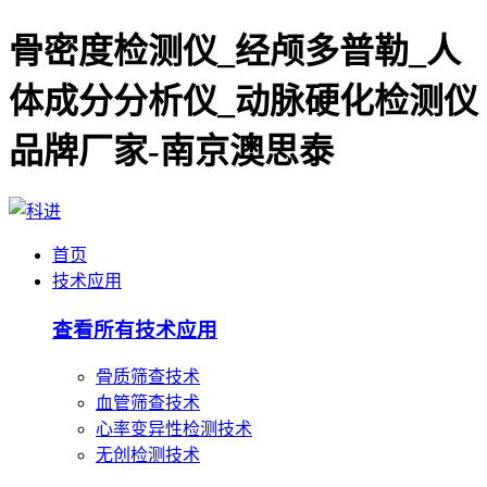
骨密度检测仪_经颅多普勒_人
体成分分析仪_动脉硬化检测仪
品牌厂家-南京澳思泰
首页
技术应用
查看所有技术应用
骨质筛查技术
血管筛查技术
心率变异性检测技术
无创检测技术