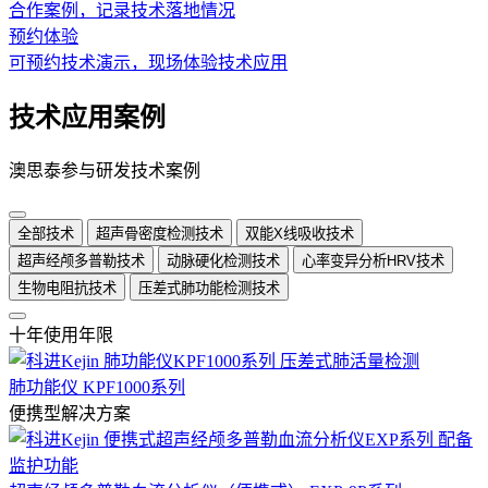
合作案例，记录技术落地情况
预约体验
可预约技术演示，现场体验技术应用
技术应用案例
澳思泰参与研发技术案例
全部技术
超声骨密度检测技术
双能X线吸收技术
超声经颅多普勒技术
动脉硬化检测技术
心率变异分析HRV技术
生物电阻抗技术
压差式肺功能检测技术
十年使用年限
肺功能仪 KPF1000系列
便携型解决方案