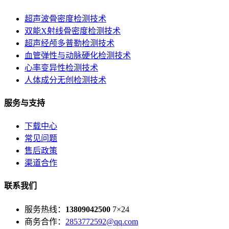
超声波骨密度检测技术
双能X射线骨密度检测技术
超声经颅多普勒检测技术
血管弹性与动脉硬化检测技术
心率变异性检测技术
人体成分无创检测技术
服务与支持
下载中心
常见问题
售后政策
渠道合作
联系我们
服务热线：
13809042500
7×24
商务合作：
2853772592@qq.com