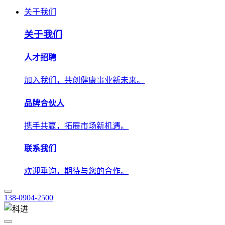
人才招聘
加入我们，共创健康事业新未来。
品牌合伙人
携手共赢，拓展市场新机遇。
联系我们
欢迎垂询，期待与您的合作。
138-0904-2500
技术应用
解决方案
学术中心