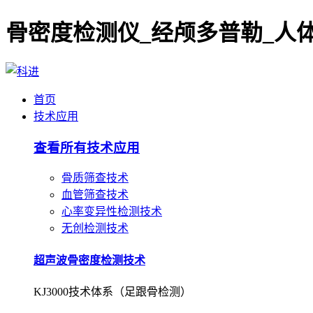
首页
技术应用
查看所有技术应用
骨质筛查技术
血管筛查技术
心率变异性检测技术
无创检测技术
超声波骨密度检测技术
KJ3000技术体系（足跟骨检测）
超声波骨密度检测技术
KJ7000技术体系（桡/胫骨检测）