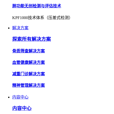
解决方案
探索所有解决方案
骨质筛查解决方案
血管健康解决方案
减重门诊解决方案
精神管理解决方案
内容中心
内容中心
企业资讯
了解公司动态，获取行业最新资讯。