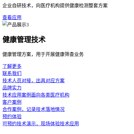
进一步对比需结合具体应用场景的功能需求。在医疗机构或专业
包含符合医疗机构参考的指标解读框架，这些直接影响到其作为
的考量因素。科研场景则对设备的数据开放性、测量重复性精度
除了核心功能，设备的合规性与售后服务是对比评测中不容忽视
息可依法查询。同时，应考察供应商提供的技术支持、定期校准
键。
最终，理性的选购决策建立在多维度客观对比之上。建议潜在用
的具体表现。通过获取样机进行现场演示，亲身操作并对比不
标。
人体成分分析仪
选购指南
对比评测
上一篇：超越基础测量：人体成分分析仪的临
下一篇：人体成
相关新闻