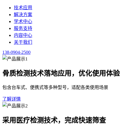
服务支持
内容中心
关于我们
138-0904-2500
健康新闻
整理健康行业政策、医学资讯与科普内容，供行业人员查阅。
点击咨询人体成分分析仪 138-0904-2500
首页
/
内容中心
/
健康新闻
·
正文
人体成分分析仪选购：技术核心与场景适配对比
2026-06-15
·
健康新闻
·
预计阅读 3 分钟
选购
人体成分分析仪
，首要对比的并非品牌，而是其底层的测量
简便，但对水分分布变化的感知相对有限。而多频设备，如采用
估提供更丰富的数据维度。理解这一基础差异，是做出技术层面