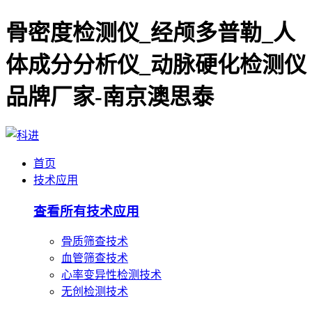
骨密度检测仪_经颅多普勒_人
体成分分析仪_动脉硬化检测仪
品牌厂家-南京澳思泰
首页
技术应用
查看所有技术应用
骨质筛查技术
血管筛查技术
心率变异性检测技术
无创检测技术