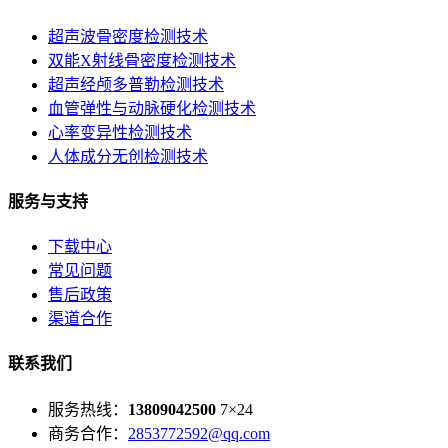
超声波骨密度检测技术
双能X射线骨密度检测技术
超声经颅多普勒检测技术
血管弹性与动脉硬化检测技术
心率变异性检测技术
人体成分无创检测技术
服务与支持
下载中心
常见问题
售后政策
渠道合作
联系我们
服务热线：
13809042500
7×24
商务合作：
2853772592@qq.com