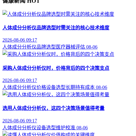
健康新闻
HOT
人体成分分析仪品牌选型时需关注的核心技术维度
2026-08-06 09:17
人体成分分析仪
品牌选型
医疗器械评估
08-06
采购人体成分分析仪时，价格背后的四个决策支点
2026-08-06 09:17
人体成分分析仪价格
设备选型
长期持有成本
08-06
选用人体成分分析仪，这四个决策场景值得考量
2026-08-06 09:17
人体成分分析仪
设备选型
维护校准
08-06