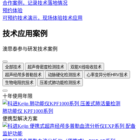
合作案例，记录技术落地情况
预约体验
可预约技术演示，现场体验技术应用
技术应用案例
澳思泰参与研发技术案例
全部技术
超声骨密度检测技术
双能X线吸收技术
超声经颅多普勒技术
动脉硬化检测技术
心率变异分析HRV技术
生物电阻抗技术
压差式肺功能检测技术
十年使用年限
肺功能仪 KPF1000系列
便携型解决方案