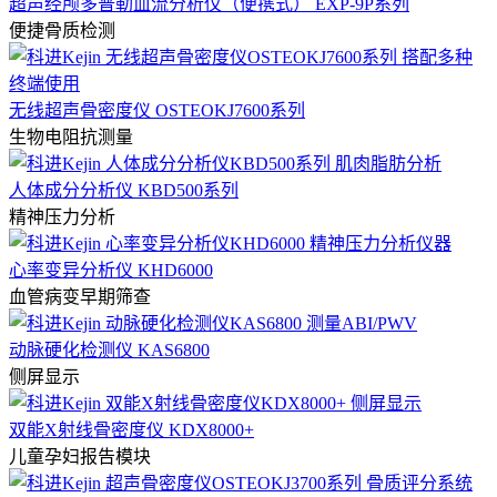
超声经颅多普勒血流分析仪（便携式） EXP-9P系列
便捷骨质检测
无线超声骨密度仪 OSTEOKJ7600系列
生物电阻抗测量
人体成分分析仪 KBD500系列
精神压力分析
心率变异分析仪 KHD6000
血管病变早期筛查
动脉硬化检测仪 KAS6800
侧屏显示
双能X射线骨密度仪 KDX8000+
儿童孕妇报告模块