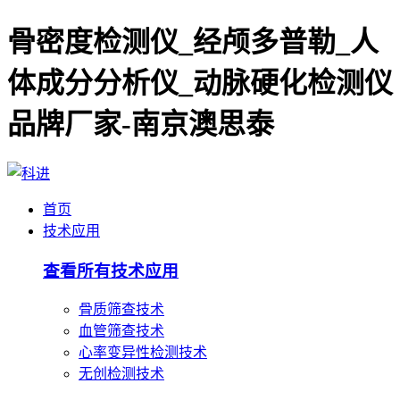
骨密度检测仪_经颅多普勒_人
体成分分析仪_动脉硬化检测仪
品牌厂家-南京澳思泰
首页
技术应用
查看所有技术应用
骨质筛查技术
血管筛查技术
心率变异性检测技术
无创检测技术