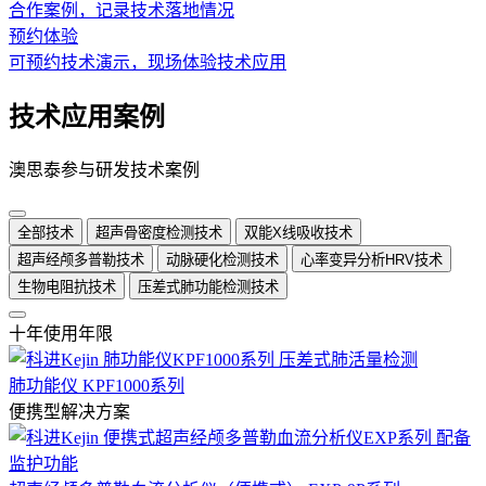
合作案例，记录技术落地情况
预约体验
可预约技术演示，现场体验技术应用
技术应用案例
澳思泰参与研发技术案例
全部技术
超声骨密度检测技术
双能X线吸收技术
超声经颅多普勒技术
动脉硬化检测技术
心率变异分析HRV技术
生物电阻抗技术
压差式肺功能检测技术
十年使用年限
肺功能仪 KPF1000系列
便携型解决方案