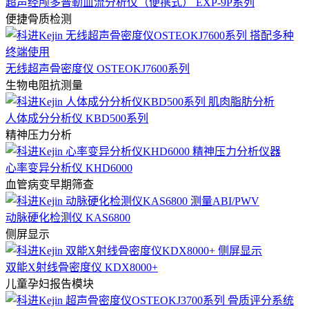
超声经颅多普勒血流分析仪（便携式） EXP-9P系列
便捷骨质检测
无线超声骨密度仪 OSTEOKJ7600系列
生物电阻抗测量
人体成分分析仪 KBD500系列
精神压力分析
心率变异分析仪 KHD6000
血管病变早期筛查
动脉硬化检测仪 KAS6800
侧屏显示
双能X射线骨密度仪 KDX8000+
儿童孕妇报告模块