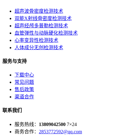
超声波骨密度检测技术
双能X射线骨密度检测技术
超声经颅多普勒检测技术
血管弹性与动脉硬化检测技术
心率变异性检测技术
人体成分无创检测技术
服务与支持
下载中心
常见问题
售后政策
渠道合作
联系我们
服务热线：
13809042500
7×24
商务合作：
2853772592@qq.com