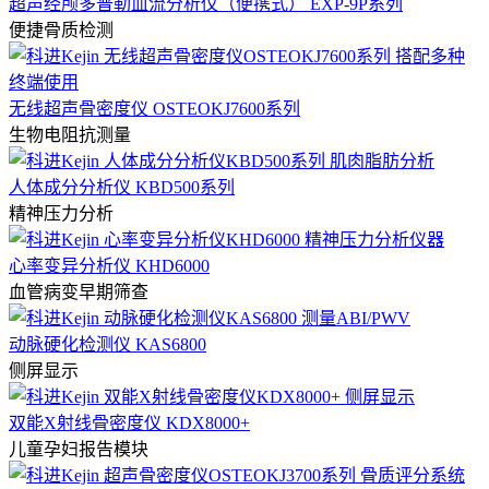
超声经颅多普勒血流分析仪（便携式） EXP-9P系列
便捷骨质检测
无线超声骨密度仪 OSTEOKJ7600系列
生物电阻抗测量
人体成分分析仪 KBD500系列
精神压力分析
心率变异分析仪 KHD6000
血管病变早期筛查
动脉硬化检测仪 KAS6800
侧屏显示
双能X射线骨密度仪 KDX8000+
儿童孕妇报告模块