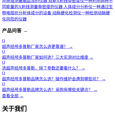
声原理测量脑血流的仪器
双能X射线骨密度仪
一种利用两种不
同能量的X射线测量骨密度的仪器
人体成分分析仪
一种通过生
物电阻抗分析体成分的设备
动脉硬化检测仪
一种检测动脉硬
化风险的仪器
产品问答
→
Q
超声经颅多普勒厂家怎么选更靠谱？
→
Q
超声经颅多普勒厂家如何选？三大实测对比维度
→
Q
选超声经颅多普勒，除了参数还要看什么？
→
Q
超声经颅多普勒品牌怎么选？操作维护会遇到哪些坑？
→
Q
超声经颅多普勒品牌怎么选？采购有哪些关键点？
→
查看全部 →
关于我们