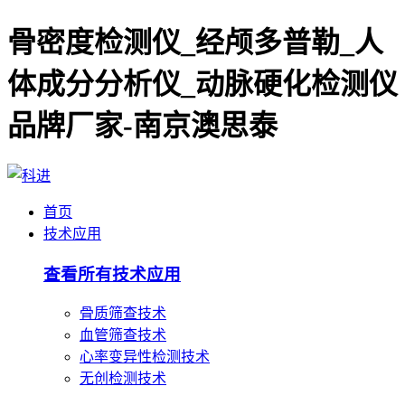
骨密度检测仪_经颅多普勒_人
体成分分析仪_动脉硬化检测仪
品牌厂家-南京澳思泰
首页
技术应用
查看所有技术应用
骨质筛查技术
血管筛查技术
心率变异性检测技术
无创检测技术