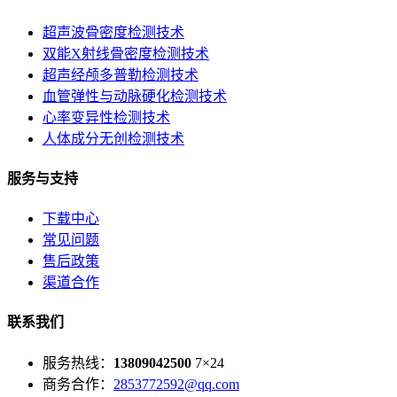
超声波骨密度检测技术
双能X射线骨密度检测技术
超声经颅多普勒检测技术
血管弹性与动脉硬化检测技术
心率变异性检测技术
人体成分无创检测技术
服务与支持
下载中心
常见问题
售后政策
渠道合作
联系我们
服务热线：
13809042500
7×24
商务合作：
2853772592@qq.com