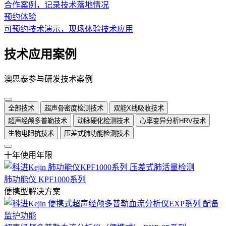
合作案例，记录技术落地情况
预约体验
可预约技术演示，现场体验技术应用
技术应用案例
澳思泰参与研发技术案例
全部技术
超声骨密度检测技术
双能X线吸收技术
超声经颅多普勒技术
动脉硬化检测技术
心率变异分析HRV技术
生物电阻抗技术
压差式肺功能检测技术
十年使用年限
肺功能仪 KPF1000系列
便携型解决方案