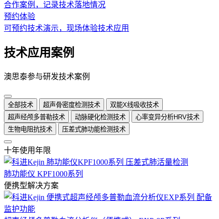
合作案例，记录技术落地情况
预约体验
可预约技术演示，现场体验技术应用
技术应用案例
澳思泰参与研发技术案例
全部技术
超声骨密度检测技术
双能X线吸收技术
超声经颅多普勒技术
动脉硬化检测技术
心率变异分析HRV技术
生物电阻抗技术
压差式肺功能检测技术
十年使用年限
肺功能仪 KPF1000系列
便携型解决方案