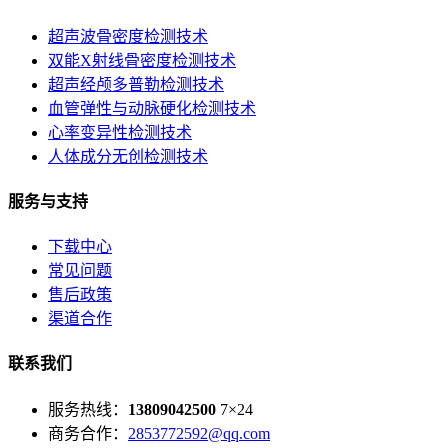
超声波骨密度检测技术
双能X射线骨密度检测技术
超声经颅多普勒检测技术
血管弹性与动脉硬化检测技术
心率变异性检测技术
人体成分无创检测技术
服务与支持
下载中心
常见问题
售后政策
渠道合作
联系我们
服务热线：
13809042500
7×24
商务合作：
2853772592@qq.com