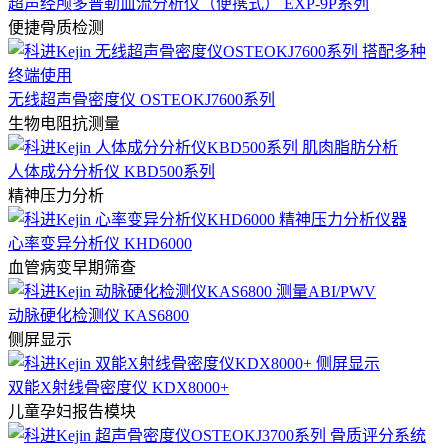
超声经颅多普勒血流分析仪（便携式） EXP-9P系列
便捷骨质检测
无线超声骨密度仪 OSTEOKJ7600系列
生物电阻抗测量
人体成分分析仪 KBD500系列
精神压力分析
心率变异分析仪 KHD6000
血管病变早期筛查
动脉硬化检测仪 KAS6800
侧屏显示
双能X射线骨密度仪 KDX8000+
儿童孕妇报告模块