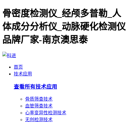
骨密度检测仪_经颅多普勒_人
体成分分析仪_动脉硬化检测仪
品牌厂家-南京澳思泰
首页
技术应用
查看所有技术应用
骨质筛查技术
血管筛查技术
心率变异性检测技术
无创检测技术