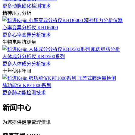
更多动脉硬化检测技术
精神压力分析
心率变异分析仪 KHD6000
更多心率变异分析技术
生物电阻抗测量
人体成分分析仪 KBD500系列
更多人体成分分析技术
十年使用年限
肺功能仪 KPF1000系列
更多肺功能检测技术
新闻中心
为您提供健康管理资讯