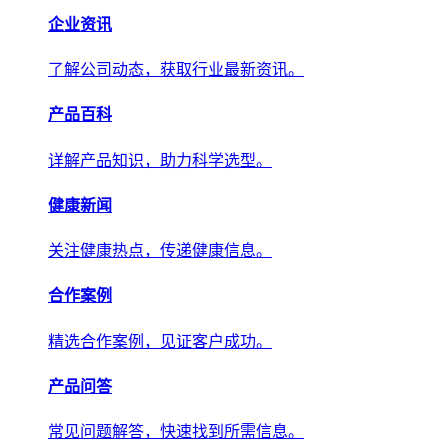
产品百科
详解产品知识，助力科学选型。
健康新闻
关注健康热点，传递权威健康信息。
合作案例
精选合作案例，见证客户成功。
产品问答
常见问题解答，快速找到所需信息。
关于我们
关于我们