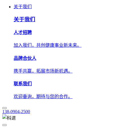
人才招聘
加入我们，共创健康事业新未来。
品牌合伙人
携手共赢，拓展市场新机遇。
联系我们
欢迎垂询，期待与您的合作。
138-0904-2500
技术应用
解决方案
学术中心