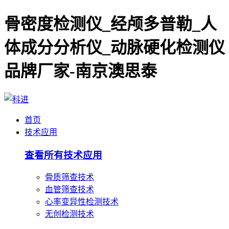
骨密度检测仪_经颅多普勒_人
体成分分析仪_动脉硬化检测仪
品牌厂家-南京澳思泰
首页
技术应用
查看所有技术应用
骨质筛查技术
血管筛查技术
心率变异性检测技术
无创检测技术