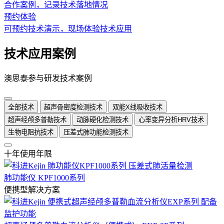
合作案例，记录技术落地情况
预约体验
可预约技术演示，现场体验技术应用
技术应用案例
澳思泰参与研发技术案例
全部技术
超声骨密度检测技术
双能X线吸收技术
超声经颅多普勒技术
动脉硬化检测技术
心率变异分析HRV技术
生物电阻抗技术
压差式肺功能检测技术
十年使用年限
肺功能仪 KPF1000系列
便携型解决方案