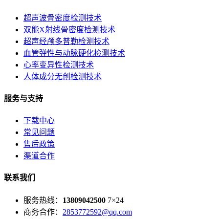
超声波骨密度检测技术
双能X射线骨密度检测技术
超声经颅多普勒检测技术
血管弹性与动脉硬化检测技术
心率变异性检测技术
人体成分无创检测技术
服务与支持
下载中心
常见问题
售后政策
渠道合作
联系我们
服务热线：
13809042500
7×24
商务合作：
2853772592@qq.com