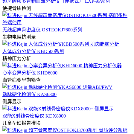
超声经颅多普勒血流分析仪（便携式） EXP-9P系列
便捷骨质检测
无线超声骨密度仪 OSTEOKJ7600系列
生物电阻抗测量
人体成分分析仪 KBD500系列
精神压力分析
心率变异分析仪 KHD6000
血管病变早期筛查
动脉硬化检测仪 KAS6800
侧屏显示
双能X射线骨密度仪 KDX8000+
儿童孕妇报告模块