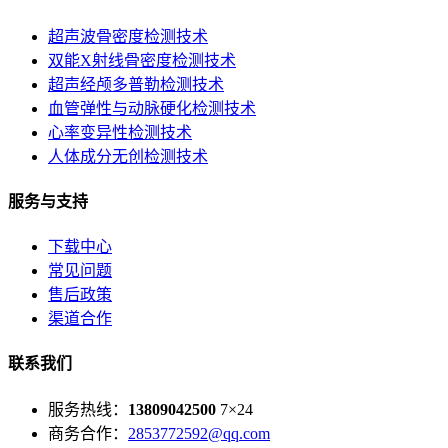
超声波骨密度检测技术
双能X射线骨密度检测技术
超声经颅多普勒检测技术
血管弹性与动脉硬化检测技术
心率变异性检测技术
人体成分无创检测技术
服务与支持
下载中心
常见问题
售后政策
渠道合作
联系我们
服务热线：
13809042500
7×24
商务合作：
2853772592@qq.com