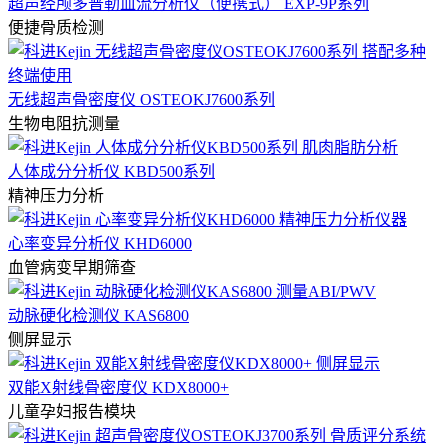
超声经颅多普勒血流分析仪（便携式） EXP-9P系列
便捷骨质检测
无线超声骨密度仪 OSTEOKJ7600系列
生物电阻抗测量
人体成分分析仪 KBD500系列
精神压力分析
心率变异分析仪 KHD6000
血管病变早期筛查
动脉硬化检测仪 KAS6800
侧屏显示
双能X射线骨密度仪 KDX8000+
儿童孕妇报告模块