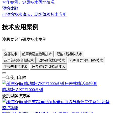
合作案例，记录技术落地情况
预约体验
可预约技术演示，现场体验技术应用
技术应用案例
澳思泰参与研发技术案例
全部技术
超声骨密度检测技术
双能X线吸收技术
超声经颅多普勒技术
动脉硬化检测技术
心率变异分析HRV技术
生物电阻抗技术
压差式肺功能检测技术
十年使用年限
肺功能仪 KPF1000系列
便携型解决方案