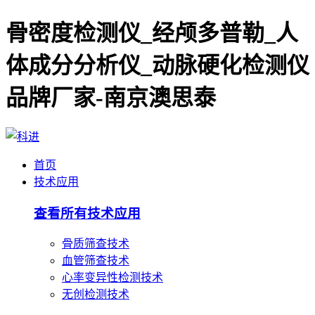
骨密度检测仪_经颅多普勒_人
体成分分析仪_动脉硬化检测仪
品牌厂家-南京澳思泰
首页
技术应用
查看所有技术应用
骨质筛查技术
血管筛查技术
心率变异性检测技术
无创检测技术