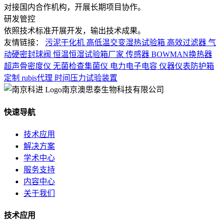
对接国内合作机构，开展长期项目协作。
研发管控
依照技术标准开展开发，输出技术成果。
友情链接：
污泥干化机
高低温交变湿热试验箱
高效过滤器
气
动硬密封球阀
恒温恒湿试验箱厂家
传感器
BOWMAN换热器
超声骨密度仪
无菌检查集菌仪
电力电子电容
仪器仪表防护箱
定制
rubis代理
时间压力试验装置
南京澳思泰生物科技有限公司
快速导航
技术应用
解决方案
学术中心
服务支持
内容中心
关于我们
技术应用