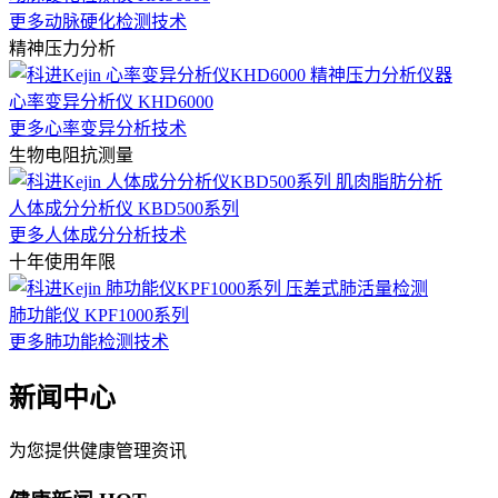
更多动脉硬化检测技术
精神压力分析
心率变异分析仪 KHD6000
更多心率变异分析技术
生物电阻抗测量
人体成分分析仪 KBD500系列
更多人体成分分析技术
十年使用年限
肺功能仪 KPF1000系列
更多肺功能检测技术
新闻中心
为您提供健康管理资讯