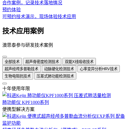
合作案例，记录技术落地情况
预约体验
可预约技术演示，现场体验技术应用
技术应用案例
澳思泰参与研发技术案例
全部技术
超声骨密度检测技术
双能X线吸收技术
超声经颅多普勒技术
动脉硬化检测技术
心率变异分析HRV技术
生物电阻抗技术
压差式肺功能检测技术
十年使用年限
肺功能仪 KPF1000系列
便携型解决方案