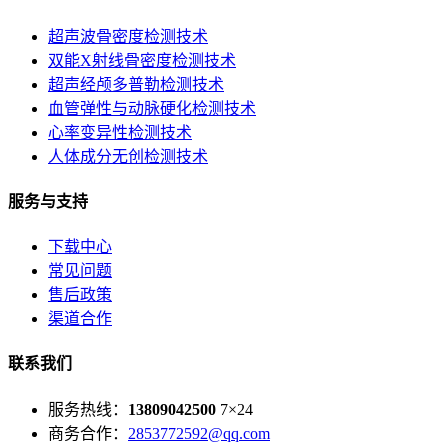
超声波骨密度检测技术
双能X射线骨密度检测技术
超声经颅多普勒检测技术
血管弹性与动脉硬化检测技术
心率变异性检测技术
人体成分无创检测技术
服务与支持
下载中心
常见问题
售后政策
渠道合作
联系我们
服务热线：
13809042500
7×24
商务合作：
2853772592@qq.com