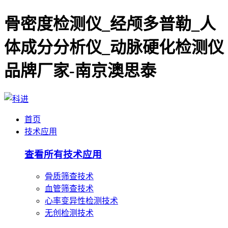
骨密度检测仪_经颅多普勒_人
体成分分析仪_动脉硬化检测仪
品牌厂家-南京澳思泰
首页
技术应用
查看所有技术应用
骨质筛查技术
血管筛查技术
心率变异性检测技术
无创检测技术