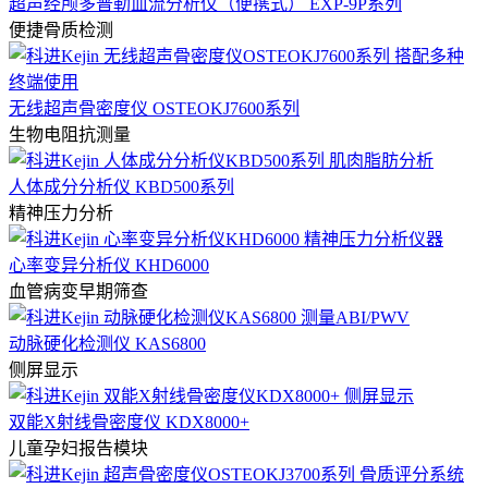
超声经颅多普勒血流分析仪（便携式） EXP-9P系列
便捷骨质检测
无线超声骨密度仪 OSTEOKJ7600系列
生物电阻抗测量
人体成分分析仪 KBD500系列
精神压力分析
心率变异分析仪 KHD6000
血管病变早期筛查
动脉硬化检测仪 KAS6800
侧屏显示
双能X射线骨密度仪 KDX8000+
儿童孕妇报告模块