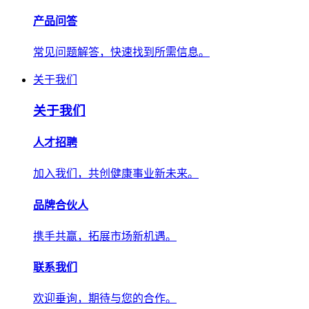
产品问答
常见问题解答，快速找到所需信息。
关于我们
关于我们
人才招聘
加入我们，共创健康事业新未来。
品牌合伙人
携手共赢，拓展市场新机遇。
联系我们
欢迎垂询，期待与您的合作。