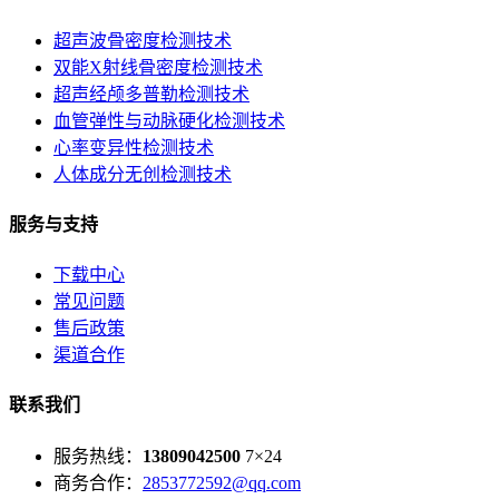
超声波骨密度检测技术
双能X射线骨密度检测技术
超声经颅多普勒检测技术
血管弹性与动脉硬化检测技术
心率变异性检测技术
人体成分无创检测技术
服务与支持
下载中心
常见问题
售后政策
渠道合作
联系我们
服务热线：
13809042500
7×24
商务合作：
2853772592@qq.com