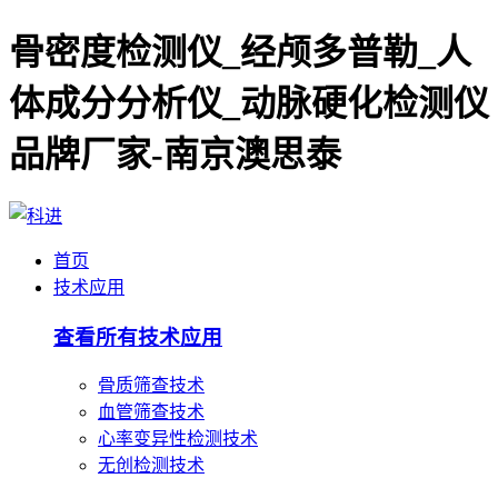
骨密度检测仪_经颅多普勒_人
体成分分析仪_动脉硬化检测仪
品牌厂家-南京澳思泰
首页
技术应用
查看所有技术应用
骨质筛查技术
血管筛查技术
心率变异性检测技术
无创检测技术