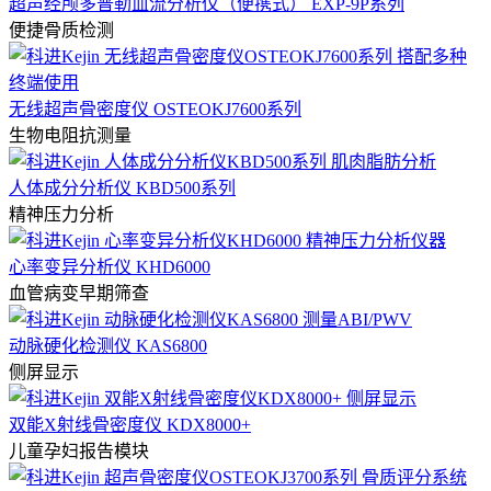
超声经颅多普勒血流分析仪（便携式） EXP-9P系列
便捷骨质检测
无线超声骨密度仪 OSTEOKJ7600系列
生物电阻抗测量
人体成分分析仪 KBD500系列
精神压力分析
心率变异分析仪 KHD6000
血管病变早期筛查
动脉硬化检测仪 KAS6800
侧屏显示
双能X射线骨密度仪 KDX8000+
儿童孕妇报告模块