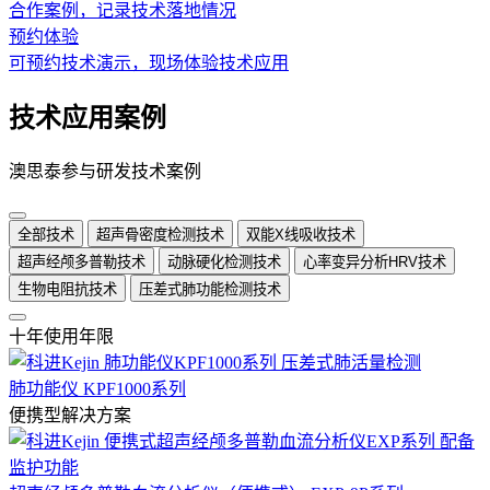
合作案例，记录技术落地情况
预约体验
可预约技术演示，现场体验技术应用
技术应用案例
澳思泰参与研发技术案例
全部技术
超声骨密度检测技术
双能X线吸收技术
超声经颅多普勒技术
动脉硬化检测技术
心率变异分析HRV技术
生物电阻抗技术
压差式肺功能检测技术
十年使用年限
肺功能仪 KPF1000系列
便携型解决方案