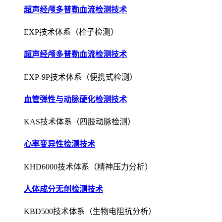
超声经颅多普勒血流检测技术
EXP-9P技术体系（便携式检测）
血管弹性与动脉硬化检测技术
KAS技术体系（四肢动脉检测）
心率变异性检测技术
KHD6000技术体系（精神压力分析）
人体成分无创检测技术
KBD500技术体系（生物电阻抗分析）
肺功能无创检测与评估技术
KPF1000技术体系（压差式检测）