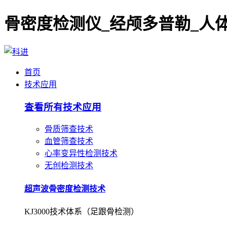
首页
技术应用
查看所有技术应用
骨质筛查技术
血管筛查技术
心率变异性检测技术
无创检测技术
超声波骨密度检测技术
KJ3000技术体系（足跟骨检测）
超声波骨密度检测技术
KJ7000技术体系（桡/胫骨检测）