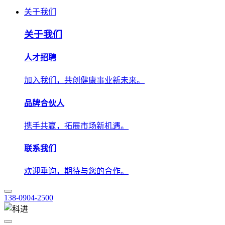
人才招聘
加入我们，共创健康事业新未来。
品牌合伙人
携手共赢，拓展市场新机遇。
联系我们
欢迎垂询，期待与您的合作。
138-0904-2500
技术应用
解决方案
学术中心