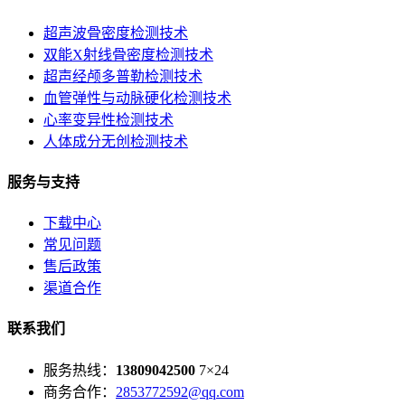
超声波骨密度检测技术
双能X射线骨密度检测技术
超声经颅多普勒检测技术
血管弹性与动脉硬化检测技术
心率变异性检测技术
人体成分无创检测技术
服务与支持
下载中心
常见问题
售后政策
渠道合作
联系我们
服务热线：
13809042500
7×24
商务合作：
2853772592@qq.com