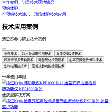
合作案例，记录技术落地情况
预约体验
可预约技术演示，现场体验技术应用
技术应用案例
澳思泰参与研发技术案例
全部技术
超声骨密度检测技术
双能X线吸收技术
超声经颅多普勒技术
动脉硬化检测技术
心率变异分析HRV技术
生物电阻抗技术
压差式肺功能检测技术
十年使用年限
肺功能仪 KPF1000系列
便携型解决方案