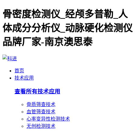
骨密度检测仪_经颅多普勒_人
体成分分析仪_动脉硬化检测仪
品牌厂家-南京澳思泰
首页
技术应用
查看所有技术应用
骨质筛查技术
血管筛查技术
心率变异性检测技术
无创检测技术