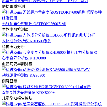
超声经颅多普勒血流分析仪（便携式） EXP-9P系列
便捷骨质检测
无线超声骨密度仪 OSTEOKJ7600系列
生物电阻抗测量
人体成分分析仪 KBD500系列
精神压力分析
心率变异分析仪 KHD6000
血管病变早期筛查
动脉硬化检测仪 KAS6800
侧屏显示
双能X射线骨密度仪 KDX8000+
儿童孕妇报告模块