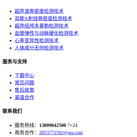
超声波骨密度检测技术
双能X射线骨密度检测技术
超声经颅多普勒检测技术
血管弹性与动脉硬化检测技术
心率变异性检测技术
人体成分无创检测技术
服务与支持
下载中心
常见问题
售后政策
渠道合作
联系我们
服务热线：
13809042500
7×24
商务合作：
2853772592@qq.com