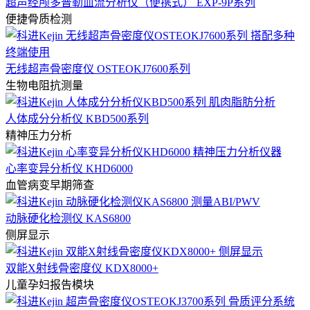
超声经颅多普勒血流分析仪（便携式） EXP-9P系列
便捷骨质检测
无线超声骨密度仪 OSTEOKJ7600系列
生物电阻抗测量
人体成分分析仪 KBD500系列
精神压力分析
心率变异分析仪 KHD6000
血管病变早期筛查
动脉硬化检测仪 KAS6800
侧屏显示
双能X射线骨密度仪 KDX8000+
儿童孕妇报告模块