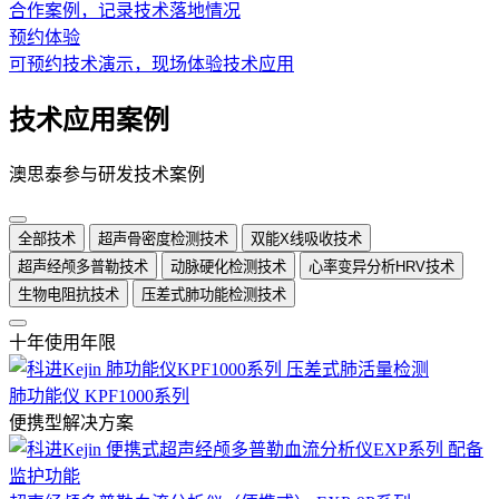
合作案例，记录技术落地情况
预约体验
可预约技术演示，现场体验技术应用
技术应用案例
澳思泰参与研发技术案例
全部技术
超声骨密度检测技术
双能X线吸收技术
超声经颅多普勒技术
动脉硬化检测技术
心率变异分析HRV技术
生物电阻抗技术
压差式肺功能检测技术
十年使用年限
肺功能仪 KPF1000系列
便携型解决方案