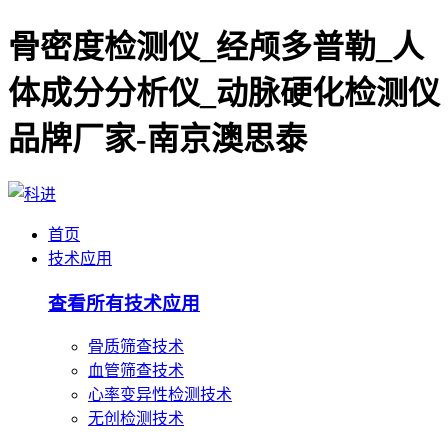
骨密度检测仪_经颅多普勒_人
体成分分析仪_动脉硬化检测仪
品牌厂家-南京澳思泰
首页
技术应用
查看所有技术应用
骨质筛查技术
血管筛查技术
心率变异性检测技术
无创检测技术