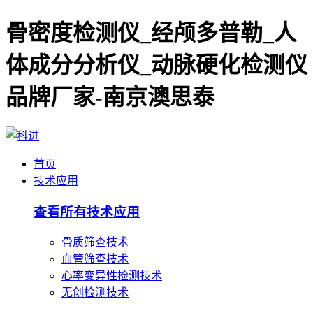
骨密度检测仪_经颅多普勒_人
体成分分析仪_动脉硬化检测仪
品牌厂家-南京澳思泰
首页
技术应用
查看所有技术应用
骨质筛查技术
血管筛查技术
心率变异性检测技术
无创检测技术