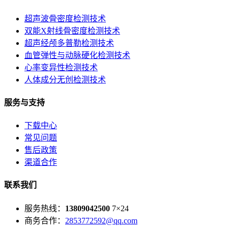
超声波骨密度检测技术
双能X射线骨密度检测技术
超声经颅多普勒检测技术
血管弹性与动脉硬化检测技术
心率变异性检测技术
人体成分无创检测技术
服务与支持
下载中心
常见问题
售后政策
渠道合作
联系我们
服务热线：
13809042500
7×24
商务合作：
2853772592@qq.com