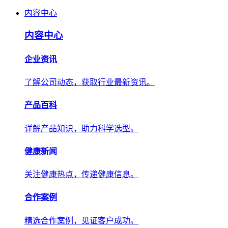
内容中心
内容中心
企业资讯
了解公司动态，获取行业最新资讯。
产品百科
详解产品知识，助力科学选型。
健康新闻
关注健康热点，传递健康信息。
合作案例
精选合作案例，见证客户成功。