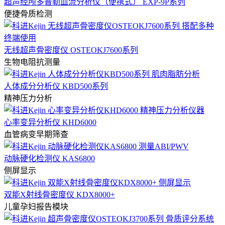
超声经颅多普勒血流分析仪（便携式） EXP-9P系列
便捷骨质检测
无线超声骨密度仪 OSTEOKJ7600系列
生物电阻抗测量
人体成分分析仪 KBD500系列
精神压力分析
心率变异分析仪 KHD6000
血管病变早期筛查
动脉硬化检测仪 KAS6800
侧屏显示
双能X射线骨密度仪 KDX8000+
儿童孕妇报告模块