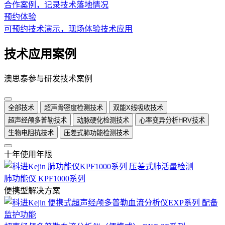
合作案例，记录技术落地情况
预约体验
可预约技术演示，现场体验技术应用
技术应用案例
澳思泰参与研发技术案例
全部技术
超声骨密度检测技术
双能X线吸收技术
超声经颅多普勒技术
动脉硬化检测技术
心率变异分析HRV技术
生物电阻抗技术
压差式肺功能检测技术
十年使用年限
肺功能仪 KPF1000系列
便携型解决方案