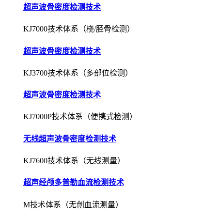
超声波骨密度检测技术
KJ3700技术体系（多部位检测）
超声波骨密度检测技术
KJ7000P技术体系（便携式检测）
无线超声波骨密度检测技术
KJ7600技术体系（无线测量）
超声经颅多普勒血流检测技术
M技术体系（无创血流测量）
超声经颅多普勒血流检测技术
EXP技术体系（栓子检测）