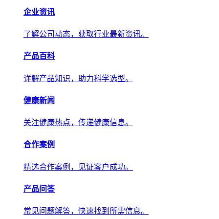
产品百科
详解产品知识，助力科学选型。
健康新闻
关注健康热点，传递权威健康信息。
合作案例
精选合作案例，见证客户成功。
产品问答
常见问题解答，快速找到所需信息。
关于我们
关于我们