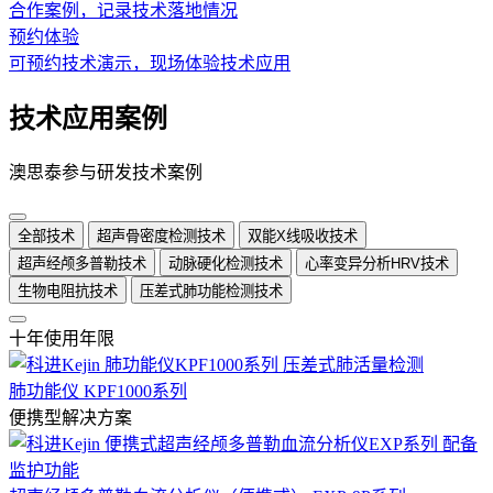
合作案例，记录技术落地情况
预约体验
可预约技术演示，现场体验技术应用
技术应用案例
澳思泰参与研发技术案例
全部技术
超声骨密度检测技术
双能X线吸收技术
超声经颅多普勒技术
动脉硬化检测技术
心率变异分析HRV技术
生物电阻抗技术
压差式肺功能检测技术
十年使用年限
肺功能仪 KPF1000系列
便携型解决方案