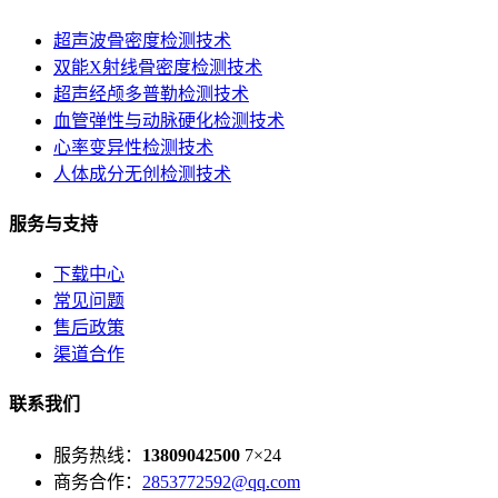
超声波骨密度检测技术
双能X射线骨密度检测技术
超声经颅多普勒检测技术
血管弹性与动脉硬化检测技术
心率变异性检测技术
人体成分无创检测技术
服务与支持
下载中心
常见问题
售后政策
渠道合作
联系我们
服务热线：
13809042500
7×24
商务合作：
2853772592@qq.com