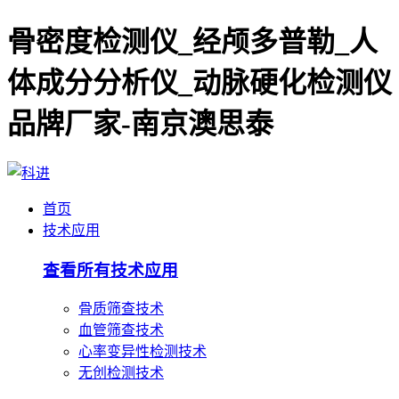
骨密度检测仪_经颅多普勒_人
体成分分析仪_动脉硬化检测仪
品牌厂家-南京澳思泰
首页
技术应用
查看所有技术应用
骨质筛查技术
血管筛查技术
心率变异性检测技术
无创检测技术