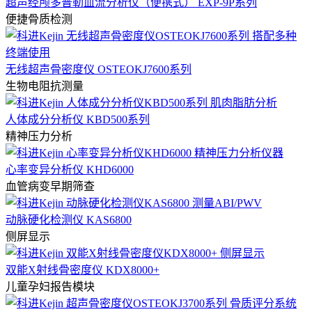
超声经颅多普勒血流分析仪（便携式） EXP-9P系列
便捷骨质检测
无线超声骨密度仪 OSTEOKJ7600系列
生物电阻抗测量
人体成分分析仪 KBD500系列
精神压力分析
心率变异分析仪 KHD6000
血管病变早期筛查
动脉硬化检测仪 KAS6800
侧屏显示
双能X射线骨密度仪 KDX8000+
儿童孕妇报告模块