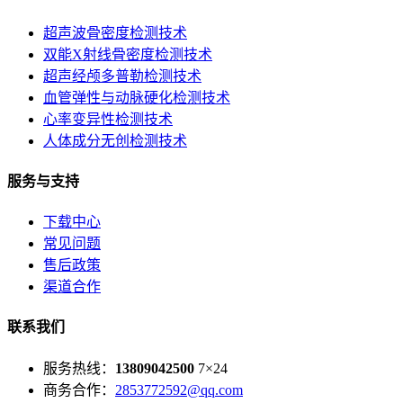
超声波骨密度检测技术
双能X射线骨密度检测技术
超声经颅多普勒检测技术
血管弹性与动脉硬化检测技术
心率变异性检测技术
人体成分无创检测技术
服务与支持
下载中心
常见问题
售后政策
渠道合作
联系我们
服务热线：
13809042500
7×24
商务合作：
2853772592@qq.com