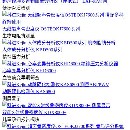
超声经颅多普勒血流分析仪（便携式） EXP-9P系列
便捷骨质检测
无线超声骨密度仪 OSTEOKJ7600系列
生物电阻抗测量
人体成分分析仪 KBD500系列
精神压力分析
心率变异分析仪 KHD6000
血管病变早期筛查
动脉硬化检测仪 KAS6800
侧屏显示
双能X射线骨密度仪 KDX8000+
儿童孕妇报告模块