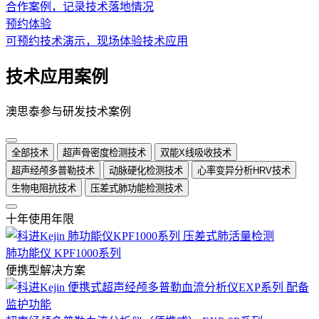
合作案例，记录技术落地情况
预约体验
可预约技术演示，现场体验技术应用
技术应用案例
澳思泰参与研发技术案例
全部技术
超声骨密度检测技术
双能X线吸收技术
超声经颅多普勒技术
动脉硬化检测技术
心率变异分析HRV技术
生物电阻抗技术
压差式肺功能检测技术
十年使用年限
肺功能仪 KPF1000系列
便携型解决方案