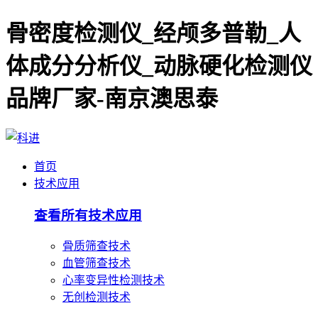
骨密度检测仪_经颅多普勒_人
体成分分析仪_动脉硬化检测仪
品牌厂家-南京澳思泰
首页
技术应用
查看所有技术应用
骨质筛查技术
血管筛查技术
心率变异性检测技术
无创检测技术