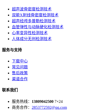
超声波骨密度检测技术
双能X射线骨密度检测技术
超声经颅多普勒检测技术
血管弹性与动脉硬化检测技术
心率变异性检测技术
人体成分无创检测技术
服务与支持
下载中心
常见问题
售后政策
渠道合作
联系我们
服务热线：
13809042500
7×24
商务合作：
2853772592@qq.com