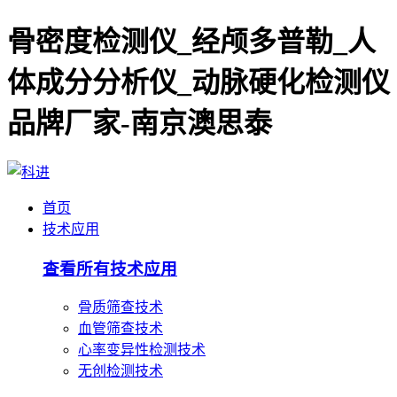
骨密度检测仪_经颅多普勒_人
体成分分析仪_动脉硬化检测仪
品牌厂家-南京澳思泰
首页
技术应用
查看所有技术应用
骨质筛查技术
血管筛查技术
心率变异性检测技术
无创检测技术