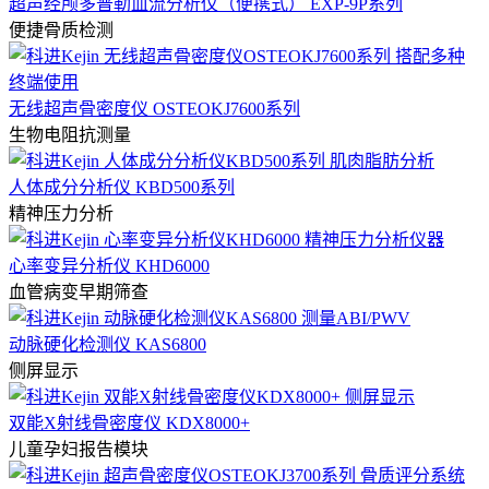
超声经颅多普勒血流分析仪（便携式） EXP-9P系列
便捷骨质检测
无线超声骨密度仪 OSTEOKJ7600系列
生物电阻抗测量
人体成分分析仪 KBD500系列
精神压力分析
心率变异分析仪 KHD6000
血管病变早期筛查
动脉硬化检测仪 KAS6800
侧屏显示
双能X射线骨密度仪 KDX8000+
儿童孕妇报告模块