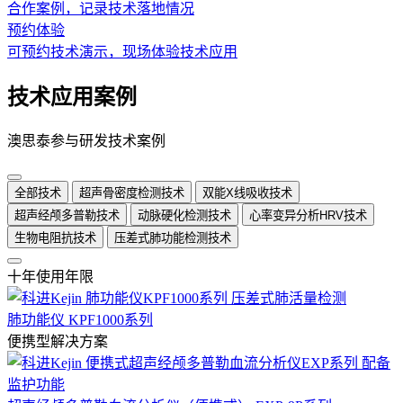
合作案例，记录技术落地情况
预约体验
可预约技术演示，现场体验技术应用
技术应用案例
澳思泰参与研发技术案例
全部技术
超声骨密度检测技术
双能X线吸收技术
超声经颅多普勒技术
动脉硬化检测技术
心率变异分析HRV技术
生物电阻抗技术
压差式肺功能检测技术
十年使用年限
肺功能仪 KPF1000系列
便携型解决方案