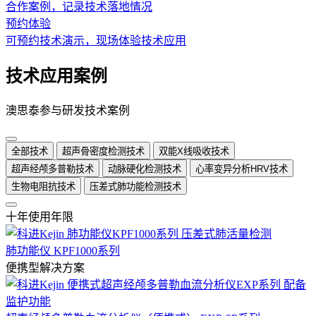
合作案例，记录技术落地情况
预约体验
可预约技术演示，现场体验技术应用
技术应用案例
澳思泰参与研发技术案例
全部技术
超声骨密度检测技术
双能X线吸收技术
超声经颅多普勒技术
动脉硬化检测技术
心率变异分析HRV技术
生物电阻抗技术
压差式肺功能检测技术
十年使用年限
肺功能仪 KPF1000系列
便携型解决方案