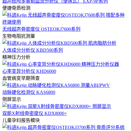
超声经颅多普勒血流分析仪（便携式） EXP-9P系列
便捷骨质检测
无线超声骨密度仪 OSTEOKJ7600系列
生物电阻抗测量
人体成分分析仪 KBD500系列
精神压力分析
心率变异分析仪 KHD6000
血管病变早期筛查
动脉硬化检测仪 KAS6800
侧屏显示
双能X射线骨密度仪 KDX8000+
儿童孕妇报告模块