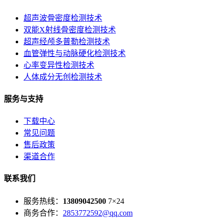
超声波骨密度检测技术
双能X射线骨密度检测技术
超声经颅多普勒检测技术
血管弹性与动脉硬化检测技术
心率变异性检测技术
人体成分无创检测技术
服务与支持
下载中心
常见问题
售后政策
渠道合作
联系我们
服务热线：
13809042500
7×24
商务合作：
2853772592@qq.com