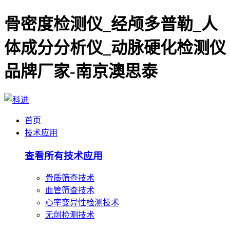
骨密度检测仪_经颅多普勒_人
体成分分析仪_动脉硬化检测仪
品牌厂家-南京澳思泰
首页
技术应用
查看所有技术应用
骨质筛查技术
血管筛查技术
心率变异性检测技术
无创检测技术