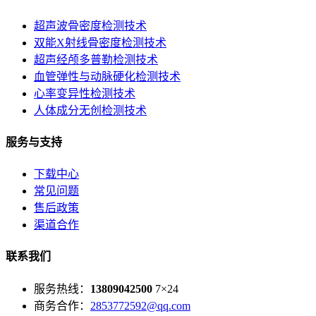
超声波骨密度检测技术
双能X射线骨密度检测技术
超声经颅多普勒检测技术
血管弹性与动脉硬化检测技术
心率变异性检测技术
人体成分无创检测技术
服务与支持
下载中心
常见问题
售后政策
渠道合作
联系我们
服务热线：
13809042500
7×24
商务合作：
2853772592@qq.com