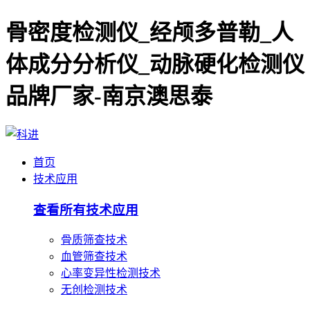
骨密度检测仪_经颅多普勒_人
体成分分析仪_动脉硬化检测仪
品牌厂家-南京澳思泰
首页
技术应用
查看所有技术应用
骨质筛查技术
血管筛查技术
心率变异性检测技术
无创检测技术