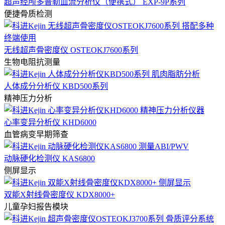
超声经颅多普勒血流分析仪（便携式） EXP-9P系列
便捷骨质检测
无线超声骨密度仪 OSTEOKJ7600系列
生物电阻抗测量
人体成分分析仪 KBD500系列
精神压力分析
心率变异分析仪 KHD6000
血管病变早期筛查
动脉硬化检测仪 KAS6800
侧屏显示
双能X射线骨密度仪 KDX8000+
儿童孕妇报告模块