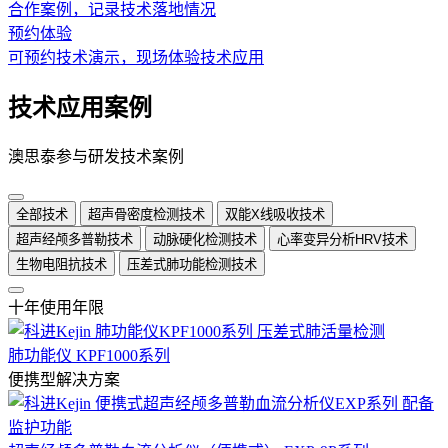
合作案例，记录技术落地情况
预约体验
可预约技术演示，现场体验技术应用
技术应用案例
澳思泰参与研发技术案例
全部技术
超声骨密度检测技术
双能X线吸收技术
超声经颅多普勒技术
动脉硬化检测技术
心率变异分析HRV技术
生物电阻抗技术
压差式肺功能检测技术
十年使用年限
肺功能仪 KPF1000系列
便携型解决方案