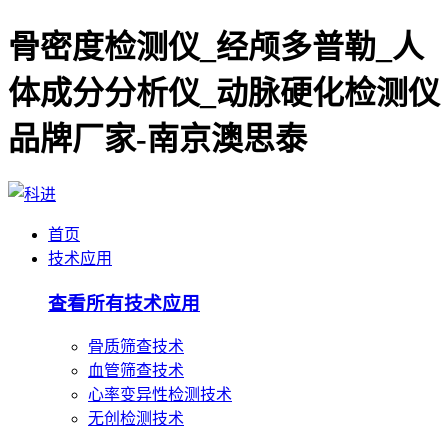
骨密度检测仪_经颅多普勒_人
体成分分析仪_动脉硬化检测仪
品牌厂家-南京澳思泰
首页
技术应用
查看所有技术应用
骨质筛查技术
血管筛查技术
心率变异性检测技术
无创检测技术