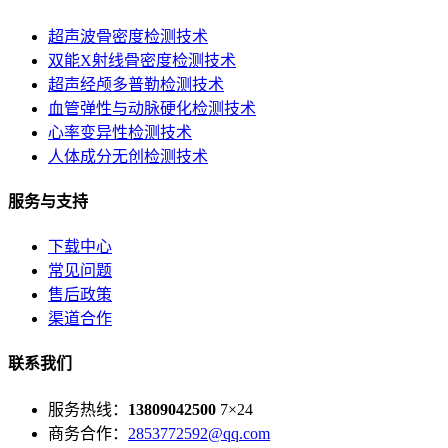
超声波骨密度检测技术
双能X射线骨密度检测技术
超声经颅多普勒检测技术
血管弹性与动脉硬化检测技术
心率变异性检测技术
人体成分无创检测技术
服务与支持
下载中心
常见问题
售后政策
渠道合作
联系我们
服务热线：
13809042500
7×24
商务合作：
2853772592@qq.com