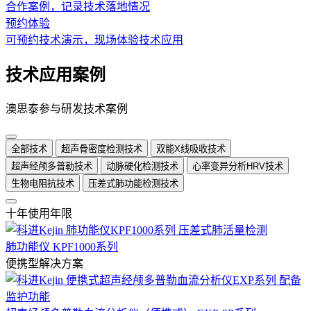
合作案例，记录技术落地情况
预约体验
可预约技术演示，现场体验技术应用
技术应用案例
澳思泰参与研发技术案例
全部技术
超声骨密度检测技术
双能X线吸收技术
超声经颅多普勒技术
动脉硬化检测技术
心率变异分析HRV技术
生物电阻抗技术
压差式肺功能检测技术
十年使用年限
肺功能仪 KPF1000系列
便携型解决方案