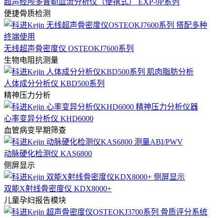
超声经颅多普勒血流分析仪（便携式） EXP-9P系列
便捷骨质检测
无线超声骨密度仪 OSTEOKJ7600系列
生物电阻抗测量
人体成分分析仪 KBD500系列
精神压力分析
心率变异分析仪 KHD6000
血管病变早期筛查
动脉硬化检测仪 KAS6800
侧屏显示
双能X射线骨密度仪 KDX8000+
儿童孕妇报告模块