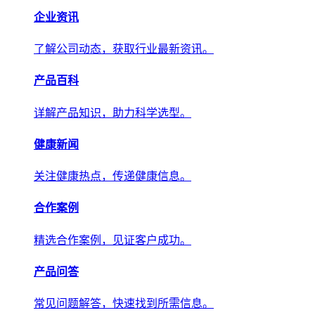
产品百科
详解产品知识，助力科学选型。
健康新闻
关注健康热点，传递权威健康信息。
合作案例
精选合作案例，见证客户成功。
产品问答
常见问题解答，快速找到所需信息。
关于我们
关于我们