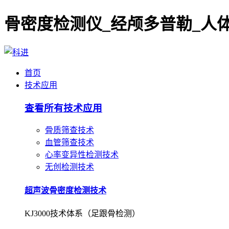
首页
技术应用
查看所有技术应用
骨质筛查技术
血管筛查技术
心率变异性检测技术
无创检测技术
超声波骨密度检测技术
KJ3000技术体系（足跟骨检测）
超声波骨密度检测技术
KJ7000技术体系（桡/胫骨检测）