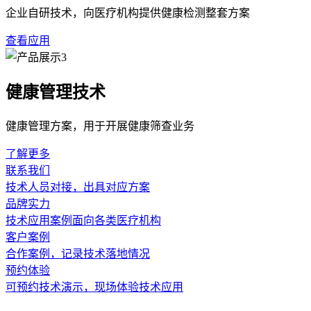
许多人在控制体重时只关注数字变化，但忽略了脂肪与肌肉比例
通过
KBD500系列分析仪
，医生和健康管理师可实时掌握受测者
因此，人体成分分析仪不仅是体重控制工具，更是健康管理的重
人体成分分析仪
上一问：人体成分分析仪如何助力科学体重
下一问：科学瘦身
相关问答
人体成分分析仪选购要看哪些技术点？
2026-08-04 · 产品问答
人体成分分析仪选购需关注哪些核心参数？
2026-08-04 · 产品问答