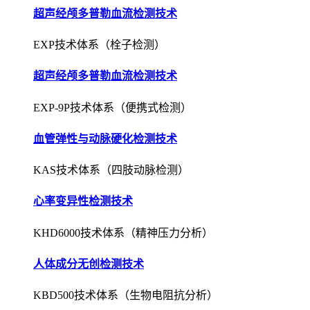
超声经颅多普勒血流检测技术
EXP-9P技术体系（便携式检测）
血管弹性与动脉硬化检测技术
KAS技术体系（四肢动脉检测）
心率变异性检测技术
KHD6000技术体系（精神压力分析）
人体成分无创检测技术
KBD500技术体系（生物电阻抗分析）
肺功能无创检测与评估技术
KPF1000技术体系（压差式检测）