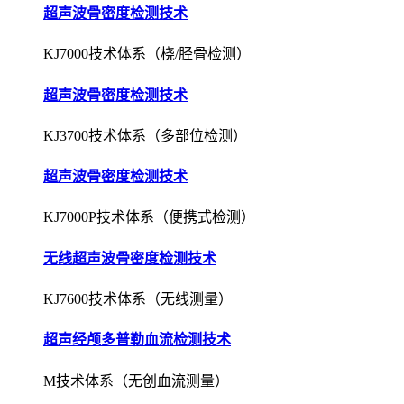
超声波骨密度检测技术
KJ3700技术体系（多部位检测）
超声波骨密度检测技术
KJ7000P技术体系（便携式检测）
无线超声波骨密度检测技术
KJ7600技术体系（无线测量）
超声经颅多普勒血流检测技术
M技术体系（无创血流测量）
超声经颅多普勒血流检测技术
EXP技术体系（栓子检测）