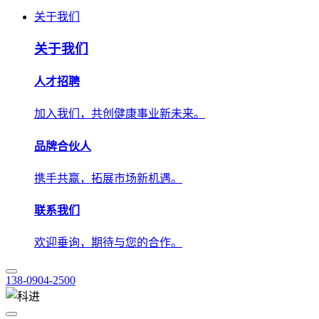
人才招聘
加入我们，共创健康事业新未来。
品牌合伙人
携手共赢，拓展市场新机遇。
联系我们
欢迎垂询，期待与您的合作。
138-0904-2500
技术应用
解决方案
学术中心