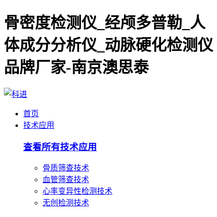
骨密度检测仪_经颅多普勒_人
体成分分析仪_动脉硬化检测仪
品牌厂家-南京澳思泰
首页
技术应用
查看所有技术应用
骨质筛查技术
血管筛查技术
心率变异性检测技术
无创检测技术