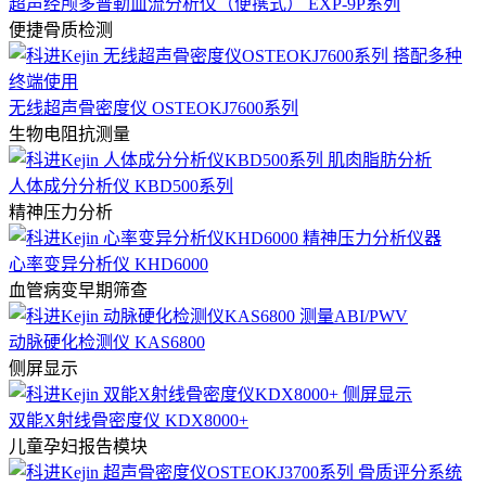
超声经颅多普勒血流分析仪（便携式） EXP-9P系列
便捷骨质检测
无线超声骨密度仪 OSTEOKJ7600系列
生物电阻抗测量
人体成分分析仪 KBD500系列
精神压力分析
心率变异分析仪 KHD6000
血管病变早期筛查
动脉硬化检测仪 KAS6800
侧屏显示
双能X射线骨密度仪 KDX8000+
儿童孕妇报告模块