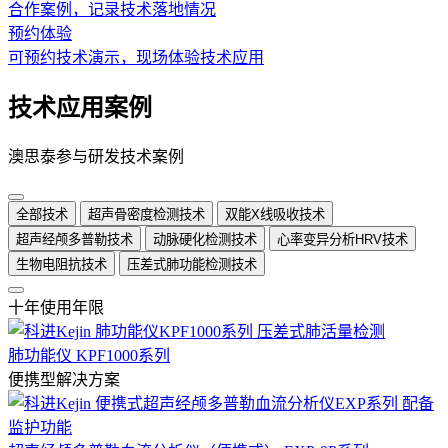
合作案例，记录技术落地情况
预约体验
可预约技术演示，现场体验技术应用
技术应用案例
澳思泰参与研发技术案例
全部技术
超声骨密度检测技术
双能X线吸收技术
超声经颅多普勒技术
动脉硬化检测技术
心率变异分析HRV技术
生物电阻抗技术
压差式肺功能检测技术
十年使用年限
肺功能仪 KPF1000系列
便携型解决方案