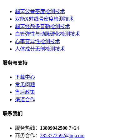
超声波骨密度检测技术
双能X射线骨密度检测技术
超声经颅多普勒检测技术
血管弹性与动脉硬化检测技术
心率变异性检测技术
人体成分无创检测技术
服务与支持
下载中心
常见问题
售后政策
渠道合作
联系我们
服务热线：
13809042500
7×24
商务合作：
2853772592@qq.com