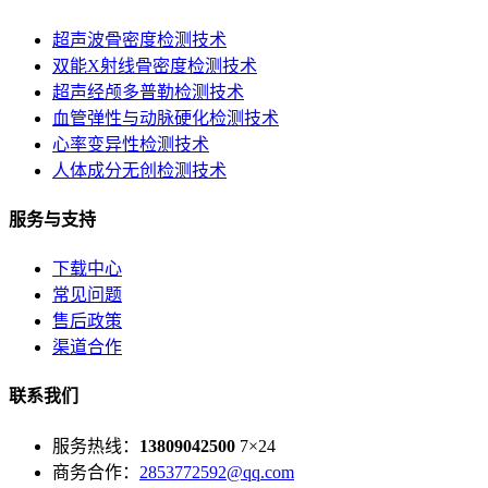
超声波骨密度检测技术
双能X射线骨密度检测技术
超声经颅多普勒检测技术
血管弹性与动脉硬化检测技术
心率变异性检测技术
人体成分无创检测技术
服务与支持
下载中心
常见问题
售后政策
渠道合作
联系我们
服务热线：
13809042500
7×24
商务合作：
2853772592@qq.com