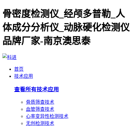
骨密度检测仪_经颅多普勒_人
体成分分析仪_动脉硬化检测仪
品牌厂家-南京澳思泰
首页
技术应用
查看所有技术应用
骨质筛查技术
血管筛查技术
心率变异性检测技术
无创检测技术