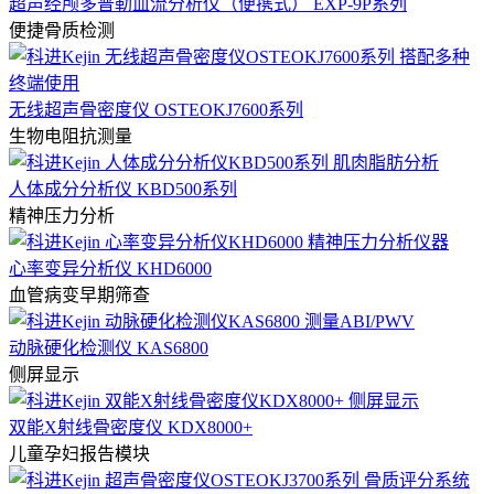
超声经颅多普勒血流分析仪（便携式） EXP-9P系列
便捷骨质检测
无线超声骨密度仪 OSTEOKJ7600系列
生物电阻抗测量
人体成分分析仪 KBD500系列
精神压力分析
心率变异分析仪 KHD6000
血管病变早期筛查
动脉硬化检测仪 KAS6800
侧屏显示
双能X射线骨密度仪 KDX8000+
儿童孕妇报告模块