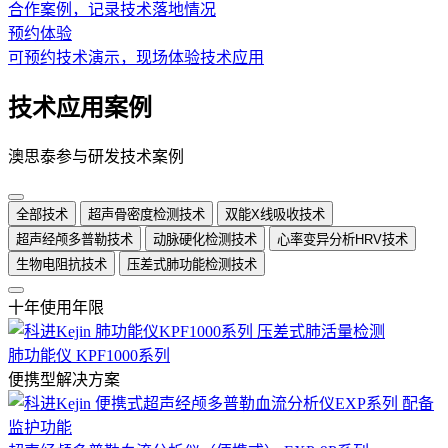
合作案例，记录技术落地情况
预约体验
可预约技术演示，现场体验技术应用
技术应用案例
澳思泰参与研发技术案例
全部技术
超声骨密度检测技术
双能X线吸收技术
超声经颅多普勒技术
动脉硬化检测技术
心率变异分析HRV技术
生物电阻抗技术
压差式肺功能检测技术
十年使用年限
肺功能仪 KPF1000系列
便携型解决方案