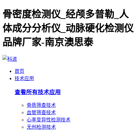
骨密度检测仪_经颅多普勒_人
体成分分析仪_动脉硬化检测仪
品牌厂家-南京澳思泰
首页
技术应用
查看所有技术应用
骨质筛查技术
血管筛查技术
心率变异性检测技术
无创检测技术