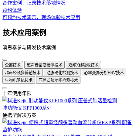
合作案例，记录技术落地情况
预约体验
可预约技术演示，现场体验技术应用
技术应用案例
澳思泰参与研发技术案例
全部技术
超声骨密度检测技术
双能X线吸收技术
超声经颅多普勒技术
动脉硬化检测技术
心率变异分析HRV技术
生物电阻抗技术
压差式肺功能检测技术
十年使用年限
肺功能仪 KPF1000系列
便携型解决方案