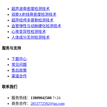
超声波骨密度检测技术
双能X射线骨密度检测技术
超声经颅多普勒检测技术
血管弹性与动脉硬化检测技术
心率变异性检测技术
人体成分无创检测技术
服务与支持
下载中心
常见问题
售后政策
渠道合作
联系我们
服务热线：
13809042500
7×24
商务合作：
2853772592@qq.com