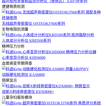
超声经颅多普勒血流分析仪（便携式） EXP-9P系列
便捷骨质检测
无线超声骨密度仪 OSTEOKJ7600系列
生物电阻抗测量
人体成分分析仪 KBD500系列
精神压力分析
心率变异分析仪 KHD6000
血管病变早期筛查
动脉硬化检测仪 KAS6800
侧屏显示
双能X射线骨密度仪 KDX8000+
儿童孕妇报告模块