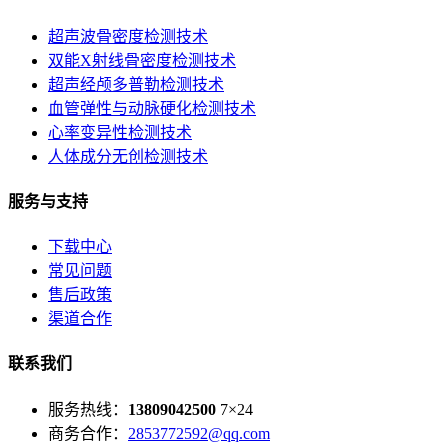
超声波骨密度检测技术
双能X射线骨密度检测技术
超声经颅多普勒检测技术
血管弹性与动脉硬化检测技术
心率变异性检测技术
人体成分无创检测技术
服务与支持
下载中心
常见问题
售后政策
渠道合作
联系我们
服务热线：
13809042500
7×24
商务合作：
2853772592@qq.com