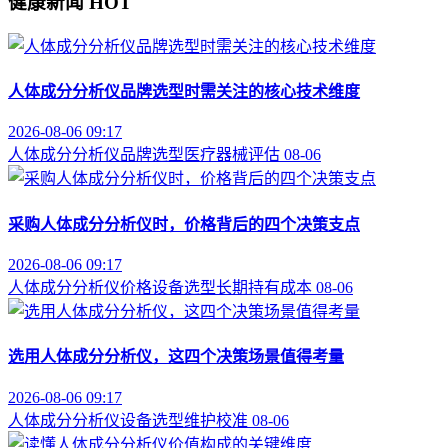
健康新闻
HOT
人体成分分析仪品牌选型时需关注的核心技术维度
2026-08-06 09:17
人体成分分析仪
品牌选型
医疗器械评估
08-06
采购人体成分分析仪时，价格背后的四个决策支点
2026-08-06 09:17
人体成分分析仪价格
设备选型
长期持有成本
08-06
选用人体成分分析仪，这四个决策场景值得考量
2026-08-06 09:17
人体成分分析仪
设备选型
维护校准
08-06