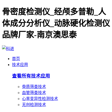
骨密度检测仪_经颅多普勒_人
体成分分析仪_动脉硬化检测仪
品牌厂家-南京澳思泰
首页
技术应用
查看所有技术应用
骨质筛查技术
血管筛查技术
心率变异性检测技术
无创检测技术