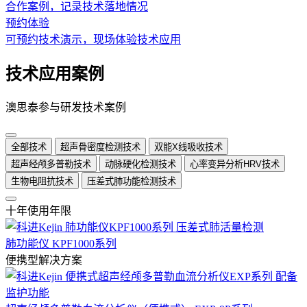
合作案例，记录技术落地情况
预约体验
可预约技术演示，现场体验技术应用
技术应用案例
澳思泰参与研发技术案例
全部技术
超声骨密度检测技术
双能X线吸收技术
超声经颅多普勒技术
动脉硬化检测技术
心率变异分析HRV技术
生物电阻抗技术
压差式肺功能检测技术
十年使用年限
肺功能仪 KPF1000系列
便携型解决方案