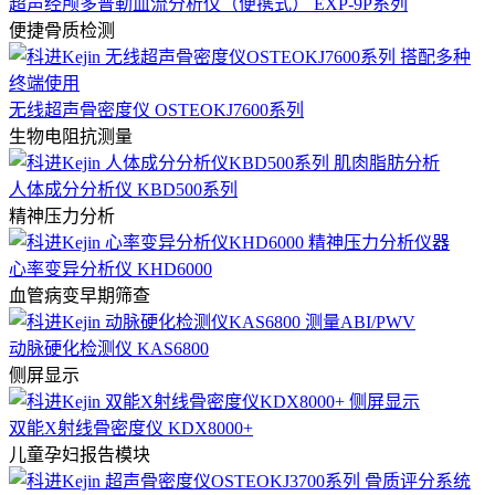
超声经颅多普勒血流分析仪（便携式） EXP-9P系列
便捷骨质检测
无线超声骨密度仪 OSTEOKJ7600系列
生物电阻抗测量
人体成分分析仪 KBD500系列
精神压力分析
心率变异分析仪 KHD6000
血管病变早期筛查
动脉硬化检测仪 KAS6800
侧屏显示
双能X射线骨密度仪 KDX8000+
儿童孕妇报告模块