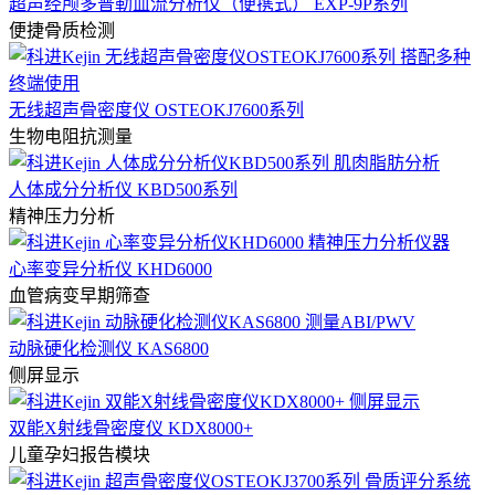
超声经颅多普勒血流分析仪（便携式） EXP-9P系列
便捷骨质检测
无线超声骨密度仪 OSTEOKJ7600系列
生物电阻抗测量
人体成分分析仪 KBD500系列
精神压力分析
心率变异分析仪 KHD6000
血管病变早期筛查
动脉硬化检测仪 KAS6800
侧屏显示
双能X射线骨密度仪 KDX8000+
儿童孕妇报告模块