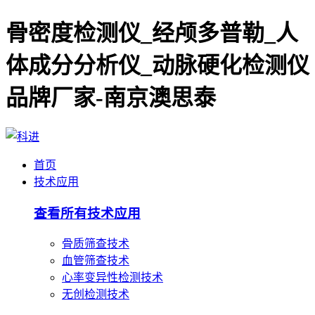
骨密度检测仪_经颅多普勒_人
体成分分析仪_动脉硬化检测仪
品牌厂家-南京澳思泰
首页
技术应用
查看所有技术应用
骨质筛查技术
血管筛查技术
心率变异性检测技术
无创检测技术