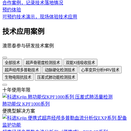
合作案例，记录技术落地情况
预约体验
可预约技术演示，现场体验技术应用
技术应用案例
澳思泰参与研发技术案例
全部技术
超声骨密度检测技术
双能X线吸收技术
超声经颅多普勒技术
动脉硬化检测技术
心率变异分析HRV技术
生物电阻抗技术
压差式肺功能检测技术
十年使用年限
肺功能仪 KPF1000系列
便携型解决方案