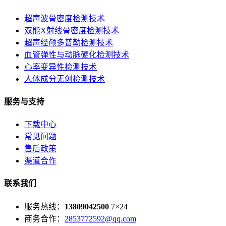
超声波骨密度检测技术
双能X射线骨密度检测技术
超声经颅多普勒检测技术
血管弹性与动脉硬化检测技术
心率变异性检测技术
人体成分无创检测技术
服务与支持
下载中心
常见问题
售后政策
渠道合作
联系我们
服务热线：
13809042500
7×24
商务合作：
2853772592@qq.com