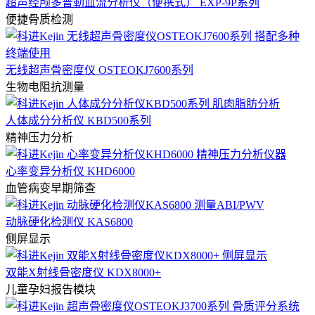
超声经颅多普勒血流分析仪（便携式） EXP-9P系列
便捷骨质检测
无线超声骨密度仪 OSTEOKJ7600系列
生物电阻抗测量
人体成分分析仪 KBD500系列
精神压力分析
心率变异分析仪 KHD6000
血管病变早期筛查
动脉硬化检测仪 KAS6800
侧屏显示
双能X射线骨密度仪 KDX8000+
儿童孕妇报告模块