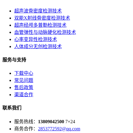
超声波骨密度检测技术
双能X射线骨密度检测技术
超声经颅多普勒检测技术
血管弹性与动脉硬化检测技术
心率变异性检测技术
人体成分无创检测技术
服务与支持
下载中心
常见问题
售后政策
渠道合作
联系我们
服务热线：
13809042500
7×24
商务合作：
2853772592@qq.com