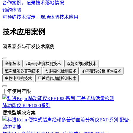
合作案例，记录技术落地情况
预约体验
可预约技术演示，现场体验技术应用
技术应用案例
澳思泰参与研发技术案例
全部技术
超声骨密度检测技术
双能X线吸收技术
超声经颅多普勒技术
动脉硬化检测技术
心率变异分析HRV技术
生物电阻抗技术
压差式肺功能检测技术
十年使用年限
肺功能仪 KPF1000系列
便携型解决方案