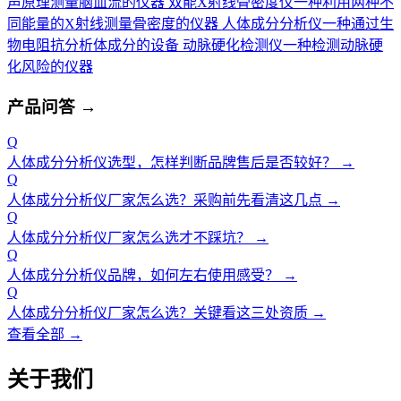
声原理测量脑血流的仪器
双能X射线骨密度仪
一种利用两种不
同能量的X射线测量骨密度的仪器
人体成分分析仪
一种通过生
物电阻抗分析体成分的设备
动脉硬化检测仪
一种检测动脉硬
化风险的仪器
产品问答
→
Q
人体成分分析仪选型，怎样判断品牌售后是否较好？
→
Q
人体成分分析仪厂家怎么选？采购前先看清这几点
→
Q
人体成分分析仪厂家怎么选才不踩坑？
→
Q
人体成分分析仪品牌，如何左右使用感受？
→
Q
人体成分分析仪厂家怎么选？关键看这三处资质
→
查看全部 →
关于我们