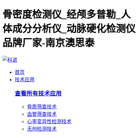
骨密度检测仪_经颅多普勒_人
体成分分析仪_动脉硬化检测仪
品牌厂家-南京澳思泰
首页
技术应用
查看所有技术应用
骨质筛查技术
血管筛查技术
心率变异性检测技术
无创检测技术