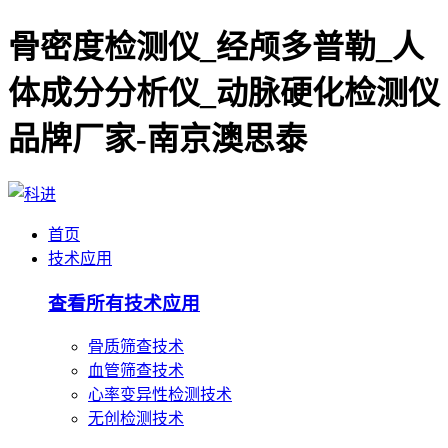
骨密度检测仪_经颅多普勒_人
体成分分析仪_动脉硬化检测仪
品牌厂家-南京澳思泰
首页
技术应用
查看所有技术应用
骨质筛查技术
血管筛查技术
心率变异性检测技术
无创检测技术