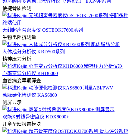
超声经颅多普勒血流分析仪（便携式） EXP-9P系列
便捷骨质检测
无线超声骨密度仪 OSTEOKJ7600系列
生物电阻抗测量
人体成分分析仪 KBD500系列
精神压力分析
心率变异分析仪 KHD6000
血管病变早期筛查
动脉硬化检测仪 KAS6800
侧屏显示
双能X射线骨密度仪 KDX8000+
儿童孕妇报告模块