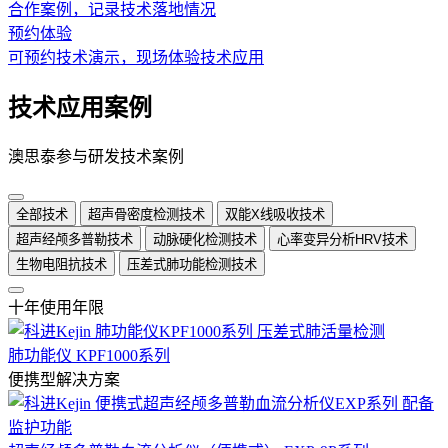
合作案例，记录技术落地情况
预约体验
可预约技术演示，现场体验技术应用
技术应用案例
澳思泰参与研发技术案例
全部技术
超声骨密度检测技术
双能X线吸收技术
超声经颅多普勒技术
动脉硬化检测技术
心率变异分析HRV技术
生物电阻抗技术
压差式肺功能检测技术
十年使用年限
肺功能仪 KPF1000系列
便携型解决方案