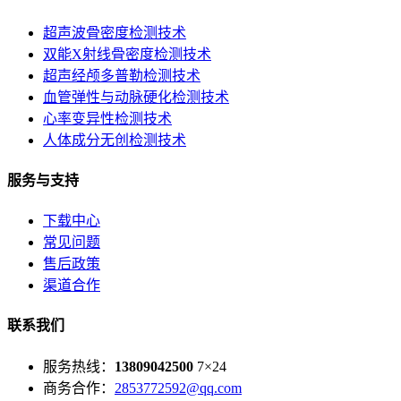
超声波骨密度检测技术
双能X射线骨密度检测技术
超声经颅多普勒检测技术
血管弹性与动脉硬化检测技术
心率变异性检测技术
人体成分无创检测技术
服务与支持
下载中心
常见问题
售后政策
渠道合作
联系我们
服务热线：
13809042500
7×24
商务合作：
2853772592@qq.com