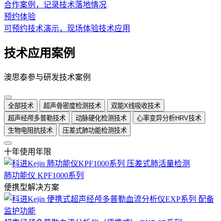
合作案例，记录技术落地情况
预约体验
可预约技术演示，现场体验技术应用
技术应用案例
澳思泰参与研发技术案例
全部技术
超声骨密度检测技术
双能X线吸收技术
超声经颅多普勒技术
动脉硬化检测技术
心率变异分析HRV技术
生物电阻抗技术
压差式肺功能检测技术
十年使用年限
肺功能仪 KPF1000系列
便携型解决方案