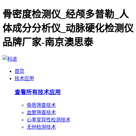
骨密度检测仪_经颅多普勒_人
体成分分析仪_动脉硬化检测仪
品牌厂家-南京澳思泰
首页
技术应用
查看所有技术应用
骨质筛查技术
血管筛查技术
心率变异性检测技术
无创检测技术