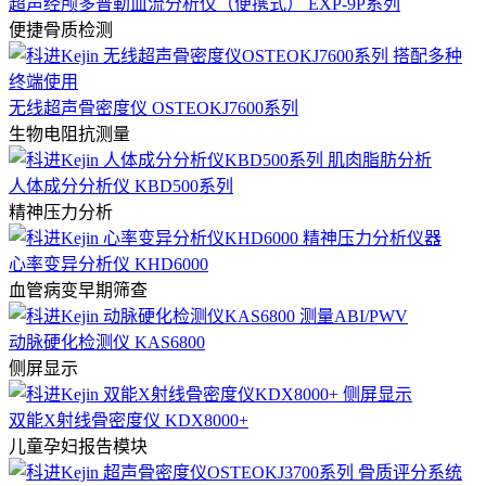
超声经颅多普勒血流分析仪（便携式） EXP-9P系列
便捷骨质检测
无线超声骨密度仪 OSTEOKJ7600系列
生物电阻抗测量
人体成分分析仪 KBD500系列
精神压力分析
心率变异分析仪 KHD6000
血管病变早期筛查
动脉硬化检测仪 KAS6800
侧屏显示
双能X射线骨密度仪 KDX8000+
儿童孕妇报告模块