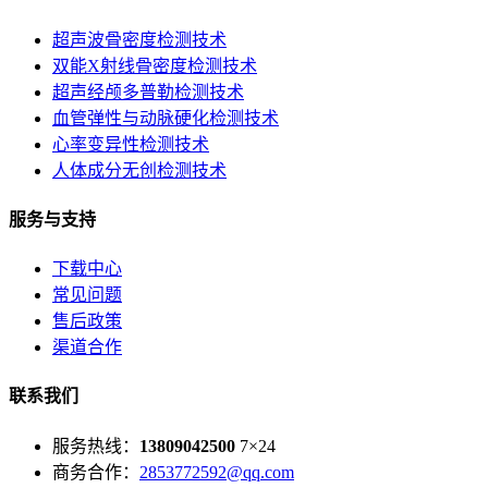
超声波骨密度检测技术
双能X射线骨密度检测技术
超声经颅多普勒检测技术
血管弹性与动脉硬化检测技术
心率变异性检测技术
人体成分无创检测技术
服务与支持
下载中心
常见问题
售后政策
渠道合作
联系我们
服务热线：
13809042500
7×24
商务合作：
2853772592@qq.com