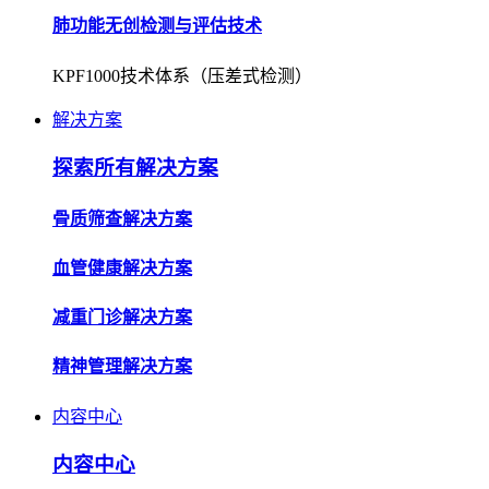
解决方案
探索所有解决方案
骨质筛查解决方案
血管健康解决方案
减重门诊解决方案
精神管理解决方案
内容中心
内容中心
企业资讯
了解公司动态，获取行业最新资讯。