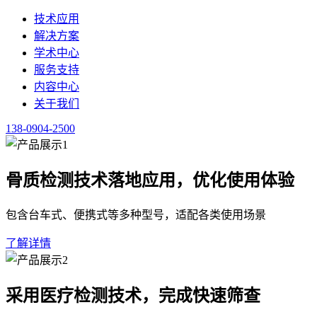
服务支持
内容中心
关于我们
138-0904-2500
产品问答
整理产品常见问题，提供操作方法与处理方案，用于产品使用参
点击咨询肺功能仪的生产厂家 138-0904-2500
首页
/
内容中心
/
产品问答
·
详情
问
医院在采购时为何更关注肺功能仪的生产厂家背景?
2025-12-16
·
南京澳思泰生物科技有限公司 · 问答
技术解答
仅供参考