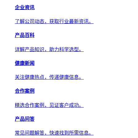
产品百科
详解产品知识，助力科学选型。
健康新闻
关注健康热点，传递权威健康信息。
合作案例
精选合作案例，见证客户成功。
产品问答
常见问题解答，快速找到所需信息。
关于我们
关于我们