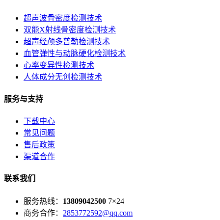
超声波骨密度检测技术
双能X射线骨密度检测技术
超声经颅多普勒检测技术
血管弹性与动脉硬化检测技术
心率变异性检测技术
人体成分无创检测技术
服务与支持
下载中心
常见问题
售后政策
渠道合作
联系我们
服务热线：
13809042500
7×24
商务合作：
2853772592@qq.com