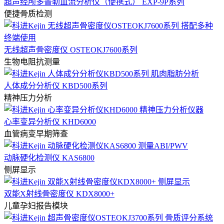
超声经颅多普勒血流分析仪（便携式） EXP-9P系列
便捷骨质检测
无线超声骨密度仪 OSTEOKJ7600系列
生物电阻抗测量
人体成分分析仪 KBD500系列
精神压力分析
心率变异分析仪 KHD6000
血管病变早期筛查
动脉硬化检测仪 KAS6800
侧屏显示
双能X射线骨密度仪 KDX8000+
儿童孕妇报告模块