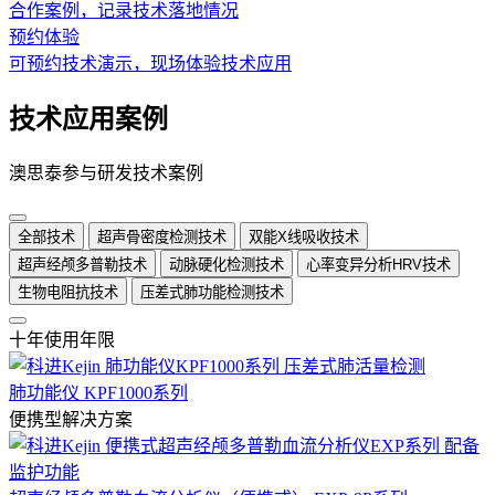
合作案例，记录技术落地情况
预约体验
可预约技术演示，现场体验技术应用
技术应用案例
澳思泰参与研发技术案例
全部技术
超声骨密度检测技术
双能X线吸收技术
超声经颅多普勒技术
动脉硬化检测技术
心率变异分析HRV技术
生物电阻抗技术
压差式肺功能检测技术
十年使用年限
肺功能仪 KPF1000系列
便携型解决方案