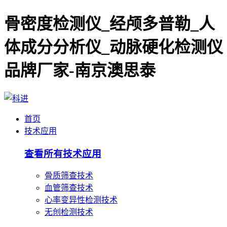
骨密度检测仪_经颅多普勒_人
体成分分析仪_动脉硬化检测仪
品牌厂家-南京澳思泰
首页
技术应用
查看所有技术应用
骨质筛查技术
血管筛查技术
心率变异性检测技术
无创检测技术