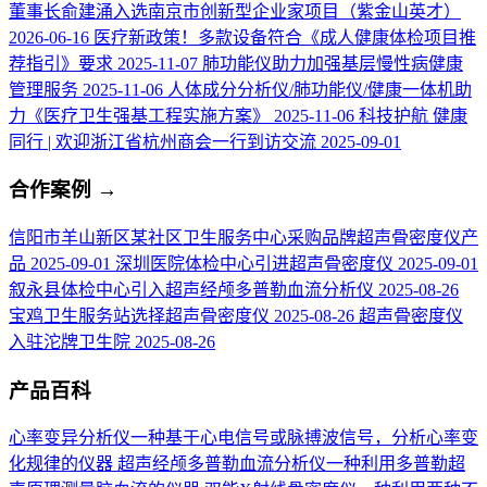
董事长俞建涌入选南京市创新型企业家项目（紫金山英才）
2026-06-16
医疗新政策！多款设备符合《成人健康体检项目推
荐指引》要求
2025-11-07
肺功能仪助力加强基层慢性病健康
管理服务
2025-11-06
人体成分分析仪/肺功能仪/健康一体机助
力《医疗卫生强基工程实施方案》
2025-11-06
科技护航 健康
同行 | 欢迎浙江省杭州商会一行到访交流
2025-09-01
合作案例
→
信阳市羊山新区某社区卫生服务中心采购品牌超声骨密度仪产
品
2025-09-01
深圳医院体检中心引进超声骨密度仪
2025-09-01
叙永县体检中心引入超声经颅多普勒血流分析仪
2025-08-26
宝鸡卫生服务站选择超声骨密度仪
2025-08-26
超声骨密度仪
入驻沱牌卫生院
2025-08-26
产品百科
心率变异分析仪
一种基于心电信号或脉搏波信号，分析心率变
化规律的仪器
超声经颅多普勒血流分析仪
一种利用多普勒超