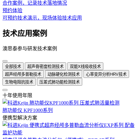
合作案例，记录技术落地情况
预约体验
可预约技术演示，现场体验技术应用
技术应用案例
澳思泰参与研发技术案例
全部技术
超声骨密度检测技术
双能X线吸收技术
超声经颅多普勒技术
动脉硬化检测技术
心率变异分析HRV技术
生物电阻抗技术
压差式肺功能检测技术
十年使用年限
肺功能仪 KPF1000系列
便携型解决方案