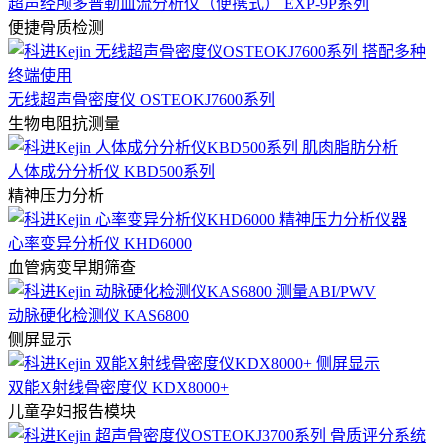
超声经颅多普勒血流分析仪（便携式） EXP-9P系列
便捷骨质检测
无线超声骨密度仪 OSTEOKJ7600系列
生物电阻抗测量
人体成分分析仪 KBD500系列
精神压力分析
心率变异分析仪 KHD6000
血管病变早期筛查
动脉硬化检测仪 KAS6800
侧屏显示
双能X射线骨密度仪 KDX8000+
儿童孕妇报告模块