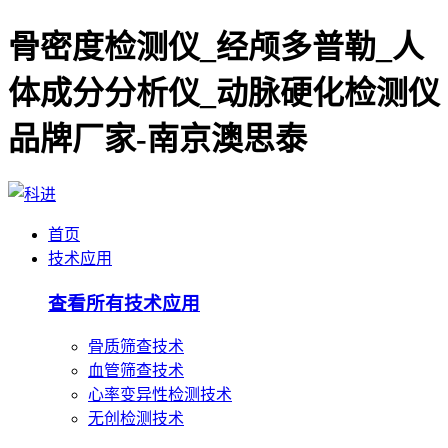
骨密度检测仪_经颅多普勒_人
体成分分析仪_动脉硬化检测仪
品牌厂家-南京澳思泰
首页
技术应用
查看所有技术应用
骨质筛查技术
血管筛查技术
心率变异性检测技术
无创检测技术