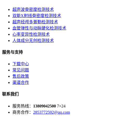
超声波骨密度检测技术
双能X射线骨密度检测技术
超声经颅多普勒检测技术
血管弹性与动脉硬化检测技术
心率变异性检测技术
人体成分无创检测技术
服务与支持
下载中心
常见问题
售后政策
渠道合作
联系我们
服务热线：
13809042500
7×24
商务合作：
2853772592@qq.com