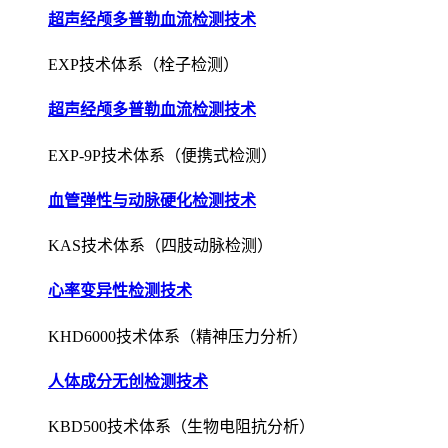
超声经颅多普勒血流检测技术
EXP-9P技术体系（便携式检测）
血管弹性与动脉硬化检测技术
KAS技术体系（四肢动脉检测）
心率变异性检测技术
KHD6000技术体系（精神压力分析）
人体成分无创检测技术
KBD500技术体系（生物电阻抗分析）
肺功能无创检测与评估技术
KPF1000技术体系（压差式检测）