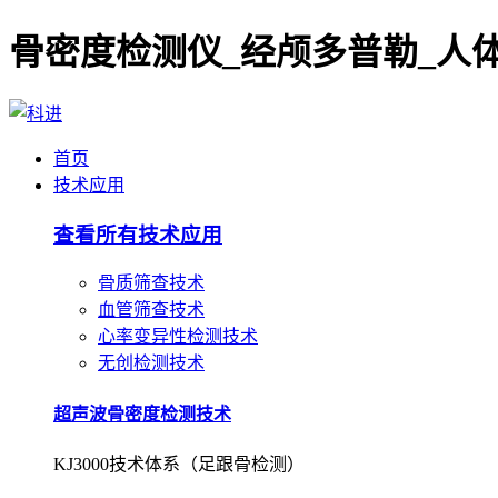
首页
技术应用
查看所有技术应用
骨质筛查技术
血管筛查技术
心率变异性检测技术
无创检测技术
超声波骨密度检测技术
KJ3000技术体系（足跟骨检测）
超声波骨密度检测技术
KJ7000技术体系（桡/胫骨检测）