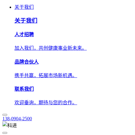
人才招聘
加入我们，共创健康事业新未来。
品牌合伙人
携手共赢，拓展市场新机遇。
联系我们
欢迎垂询，期待与您的合作。
138-0904-2500
技术应用
解决方案
学术中心