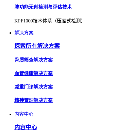
解决方案
探索所有解决方案
骨质筛查解决方案
血管健康解决方案
减重门诊解决方案
精神管理解决方案
内容中心
内容中心
企业资讯
了解公司动态，获取行业最新资讯。