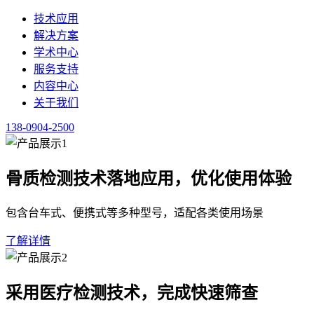
服务支持
内容中心
关于我们
138-0904-2500
产品问答
整理产品常见问题，提供操作方法与处理方案，用于产品使用参
点击咨询国产动脉硬化检测仪 138-0904-2500
首页
/
内容中心
/
产品问答
·
详情
问
国产动脉硬化检测仪和进口品牌区别，哪个更适合基
2025-09-29
·
南京澳思泰生物科技有限公司 · 问答
技术解答
仅供参考