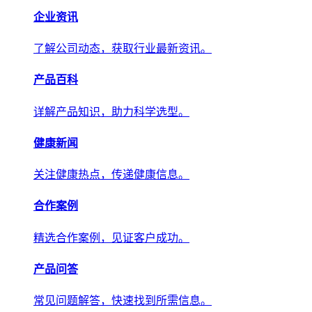
产品百科
详解产品知识，助力科学选型。
健康新闻
关注健康热点，传递权威健康信息。
合作案例
精选合作案例，见证客户成功。
产品问答
常见问题解答，快速找到所需信息。
关于我们
关于我们