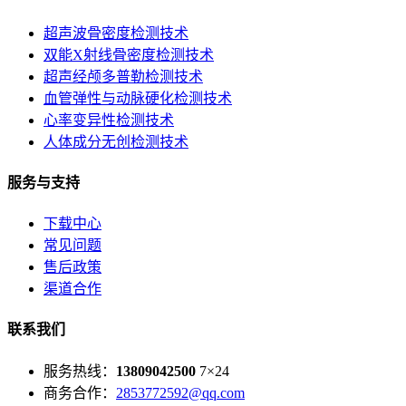
超声波骨密度检测技术
双能X射线骨密度检测技术
超声经颅多普勒检测技术
血管弹性与动脉硬化检测技术
心率变异性检测技术
人体成分无创检测技术
服务与支持
下载中心
常见问题
售后政策
渠道合作
联系我们
服务热线：
13809042500
7×24
商务合作：
2853772592@qq.com