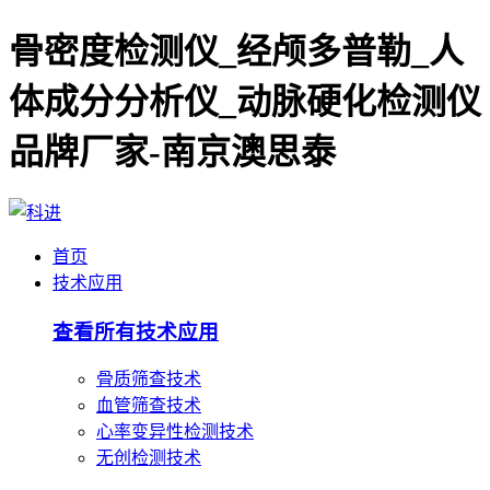
骨密度检测仪_经颅多普勒_人
体成分分析仪_动脉硬化检测仪
品牌厂家-南京澳思泰
首页
技术应用
查看所有技术应用
骨质筛查技术
血管筛查技术
心率变异性检测技术
无创检测技术