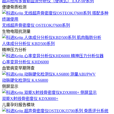
超声经颅多普勒血流分析仪（便携式） EXP-9P系列
便捷骨质检测
无线超声骨密度仪 OSTEOKJ7600系列
生物电阻抗测量
人体成分分析仪 KBD500系列
精神压力分析
心率变异分析仪 KHD6000
血管病变早期筛查
动脉硬化检测仪 KAS6800
侧屏显示
双能X射线骨密度仪 KDX8000+
儿童孕妇报告模块