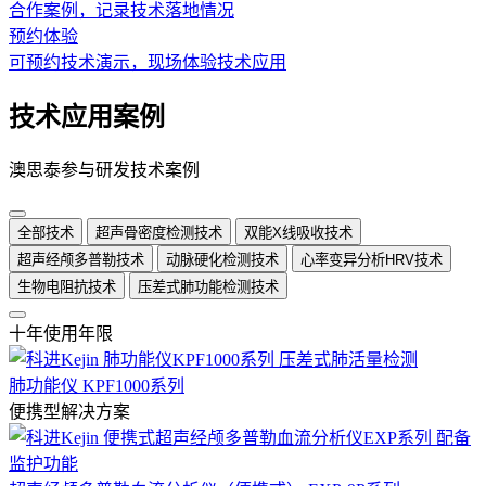
合作案例，记录技术落地情况
预约体验
可预约技术演示，现场体验技术应用
技术应用案例
澳思泰参与研发技术案例
全部技术
超声骨密度检测技术
双能X线吸收技术
超声经颅多普勒技术
动脉硬化检测技术
心率变异分析HRV技术
生物电阻抗技术
压差式肺功能检测技术
十年使用年限
肺功能仪 KPF1000系列
便携型解决方案