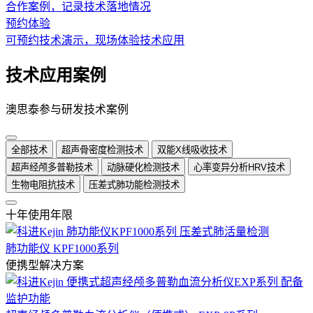
合作案例，记录技术落地情况
预约体验
可预约技术演示，现场体验技术应用
技术应用案例
澳思泰参与研发技术案例
全部技术
超声骨密度检测技术
双能X线吸收技术
超声经颅多普勒技术
动脉硬化检测技术
心率变异分析HRV技术
生物电阻抗技术
压差式肺功能检测技术
十年使用年限
肺功能仪 KPF1000系列
便携型解决方案