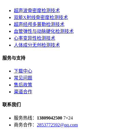
超声波骨密度检测技术
双能X射线骨密度检测技术
超声经颅多普勒检测技术
血管弹性与动脉硬化检测技术
心率变异性检测技术
人体成分无创检测技术
服务与支持
下载中心
常见问题
售后政策
渠道合作
联系我们
服务热线：
13809042500
7×24
商务合作：
2853772592@qq.com