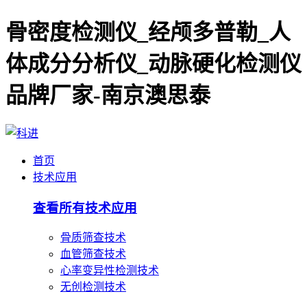
骨密度检测仪_经颅多普勒_人
体成分分析仪_动脉硬化检测仪
品牌厂家-南京澳思泰
首页
技术应用
查看所有技术应用
骨质筛查技术
血管筛查技术
心率变异性检测技术
无创检测技术