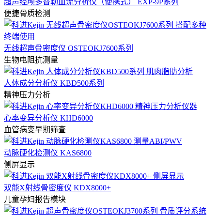
超声经颅多普勒血流分析仪（便携式） EXP-9P系列
便捷骨质检测
无线超声骨密度仪 OSTEOKJ7600系列
生物电阻抗测量
人体成分分析仪 KBD500系列
精神压力分析
心率变异分析仪 KHD6000
血管病变早期筛查
动脉硬化检测仪 KAS6800
侧屏显示
双能X射线骨密度仪 KDX8000+
儿童孕妇报告模块