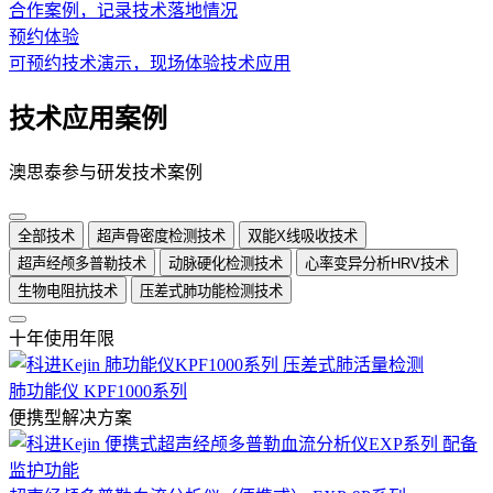
合作案例，记录技术落地情况
预约体验
可预约技术演示，现场体验技术应用
技术应用案例
澳思泰参与研发技术案例
全部技术
超声骨密度检测技术
双能X线吸收技术
超声经颅多普勒技术
动脉硬化检测技术
心率变异分析HRV技术
生物电阻抗技术
压差式肺功能检测技术
十年使用年限
肺功能仪 KPF1000系列
便携型解决方案