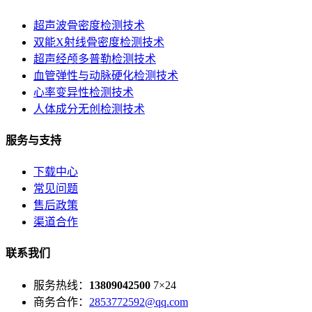
超声波骨密度检测技术
双能X射线骨密度检测技术
超声经颅多普勒检测技术
血管弹性与动脉硬化检测技术
心率变异性检测技术
人体成分无创检测技术
服务与支持
下载中心
常见问题
售后政策
渠道合作
联系我们
服务热线：
13809042500
7×24
商务合作：
2853772592@qq.com