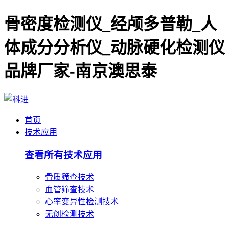
骨密度检测仪_经颅多普勒_人
体成分分析仪_动脉硬化检测仪
品牌厂家-南京澳思泰
首页
技术应用
查看所有技术应用
骨质筛查技术
血管筛查技术
心率变异性检测技术
无创检测技术