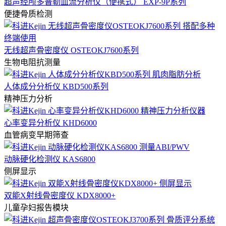
超声经颅多普勒血流分析仪（便携式） EXP-9P系列
便捷骨质检测
无线超声骨密度仪 OSTEOKJ7600系列
生物电阻抗测量
人体成分分析仪 KBD500系列
精神压力分析
心率变异分析仪 KHD6000
血管病变早期筛查
动脉硬化检测仪 KAS6800
侧屏显示
双能X射线骨密度仪 KDX8000+
儿童孕妇报告模块