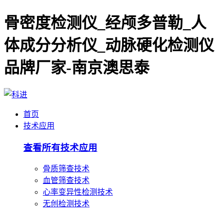
骨密度检测仪_经颅多普勒_人
体成分分析仪_动脉硬化检测仪
品牌厂家-南京澳思泰
首页
技术应用
查看所有技术应用
骨质筛查技术
血管筛查技术
心率变异性检测技术
无创检测技术