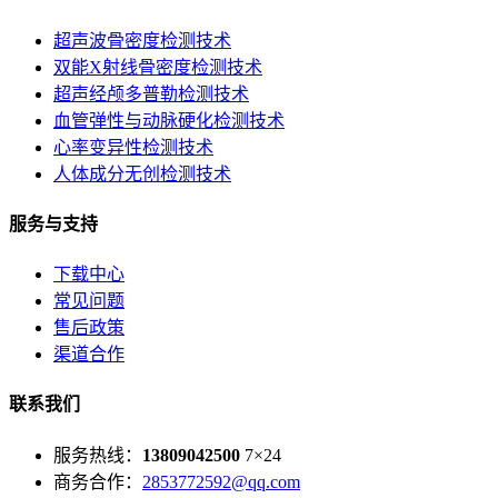
超声波骨密度检测技术
双能X射线骨密度检测技术
超声经颅多普勒检测技术
血管弹性与动脉硬化检测技术
心率变异性检测技术
人体成分无创检测技术
服务与支持
下载中心
常见问题
售后政策
渠道合作
联系我们
服务热线：
13809042500
7×24
商务合作：
2853772592@qq.com