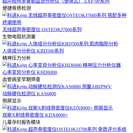
超声经颅多普勒血流分析仪（便携式） EXP-9P系列
便捷骨质检测
无线超声骨密度仪 OSTEOKJ7600系列
生物电阻抗测量
人体成分分析仪 KBD500系列
精神压力分析
心率变异分析仪 KHD6000
血管病变早期筛查
动脉硬化检测仪 KAS6800
侧屏显示
双能X射线骨密度仪 KDX8000+
儿童孕妇报告模块