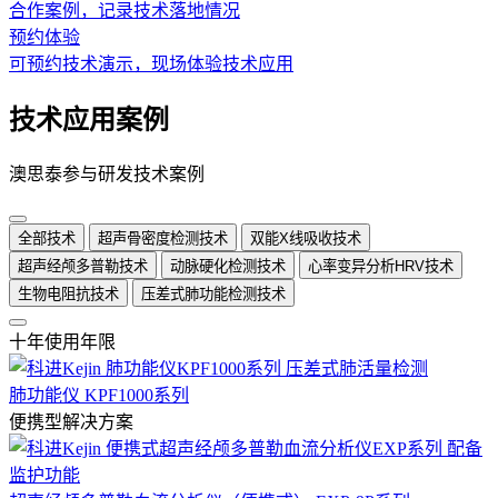
合作案例，记录技术落地情况
预约体验
可预约技术演示，现场体验技术应用
技术应用案例
澳思泰参与研发技术案例
全部技术
超声骨密度检测技术
双能X线吸收技术
超声经颅多普勒技术
动脉硬化检测技术
心率变异分析HRV技术
生物电阻抗技术
压差式肺功能检测技术
十年使用年限
肺功能仪 KPF1000系列
便携型解决方案