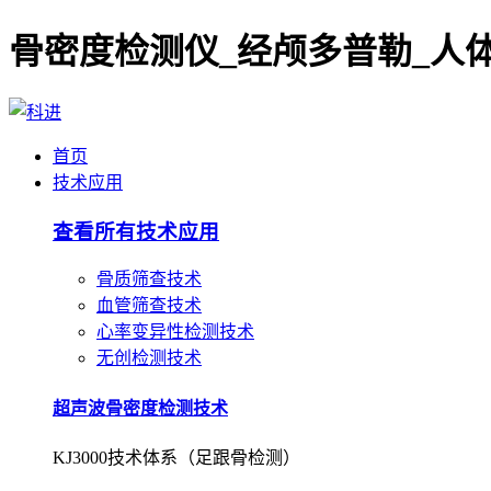
首页
技术应用
查看所有技术应用
骨质筛查技术
血管筛查技术
心率变异性检测技术
无创检测技术
超声波骨密度检测技术
KJ3000技术体系（足跟骨检测）
超声波骨密度检测技术
KJ7000技术体系（桡/胫骨检测）