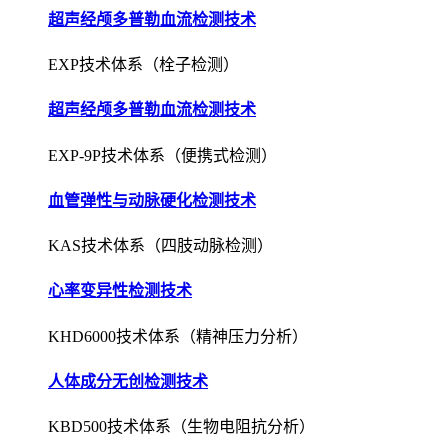
超声经颅多普勒血流检测技术
EXP-9P技术体系（便携式检测）
血管弹性与动脉硬化检测技术
KAS技术体系（四肢动脉检测）
心率变异性检测技术
KHD6000技术体系（精神压力分析）
人体成分无创检测技术
KBD500技术体系（生物电阻抗分析）
肺功能无创检测与评估技术
KPF1000技术体系（压差式检测）