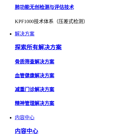
解决方案
探索所有解决方案
骨质筛查解决方案
血管健康解决方案
减重门诊解决方案
精神管理解决方案
内容中心
内容中心
企业资讯
了解公司动态，获取行业最新资讯。