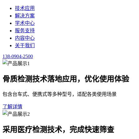
服务支持
内容中心
关于我们
138-0904-2500
产品问答
整理产品常见问题，提供操作方法与处理方案，用于产品使用参
点击咨询心率变异分析仪 138-0904-2500
首页
/
内容中心
/
产品问答
·
详情
问
心率变异分析仪采购选型如何实现稳定对比
2026-05-15
·
南京澳思泰生物科技有限公司 · 问答
技术解答
仅供参考