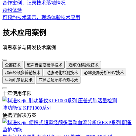
合作案例，记录技术落地情况
预约体验
可预约技术演示，现场体验技术应用
技术应用案例
澳思泰参与研发技术案例
全部技术
超声骨密度检测技术
双能X线吸收技术
超声经颅多普勒技术
动脉硬化检测技术
心率变异分析HRV技术
生物电阻抗技术
压差式肺功能检测技术
十年使用年限
肺功能仪 KPF1000系列
便携型解决方案