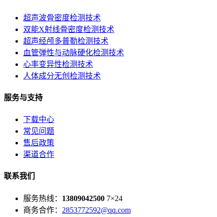
超声波骨密度检测技术
双能X射线骨密度检测技术
超声经颅多普勒检测技术
血管弹性与动脉硬化检测技术
心率变异性检测技术
人体成分无创检测技术
服务与支持
下载中心
常见问题
售后政策
渠道合作
联系我们
服务热线：
13809042500
7×24
商务合作：
2853772592@qq.com