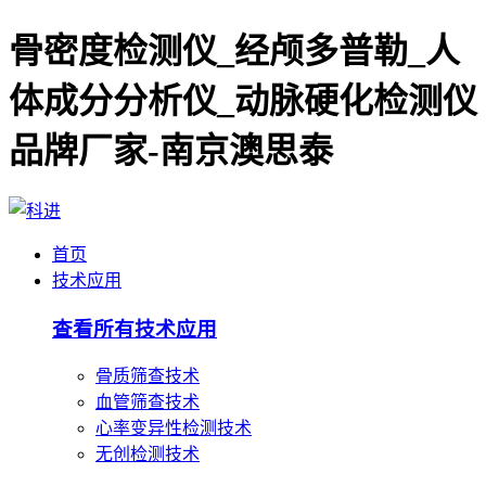
骨密度检测仪_经颅多普勒_人
体成分分析仪_动脉硬化检测仪
品牌厂家-南京澳思泰
首页
技术应用
查看所有技术应用
骨质筛查技术
血管筛查技术
心率变异性检测技术
无创检测技术