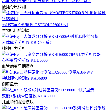
超声经颅多普勒血流分析仪（便携式） EXP-9P系列
便捷骨质检测
无线超声骨密度仪 OSTEOKJ7600系列
生物电阻抗测量
人体成分分析仪 KBD500系列
精神压力分析
心率变异分析仪 KHD6000
血管病变早期筛查
动脉硬化检测仪 KAS6800
侧屏显示
双能X射线骨密度仪 KDX8000+
儿童孕妇报告模块