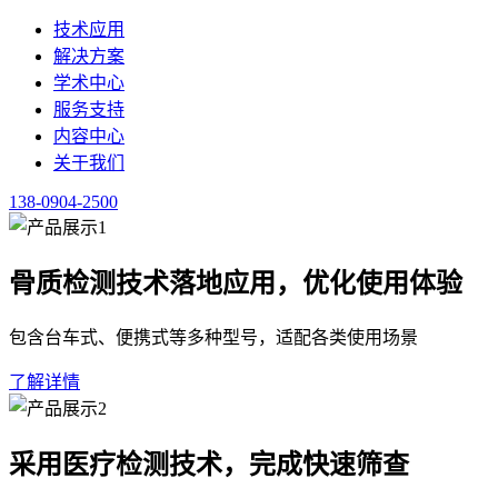
服务支持
内容中心
关于我们
138-0904-2500
产品问答
整理产品常见问题，提供操作方法与处理方案，用于产品使用参
点击咨询超声经颅多普勒血流分析仪 138-0904-2500
首页
/
内容中心
/
产品问答
·
详情
问
超声经颅多普勒血流分析仪采购选型案例分析
2026-05-19
·
南京澳思泰生物科技有限公司 · 问答
技术解答
仅供参考